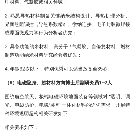
理材料、气凝胶或相关领域；
2. 熟悉导热材料制备关键纳米结构设计、导热机理分析、
界面热阻调控与导热系数精准、微纳连接、电子封装微焊接
或界面微观力学行为分析者优先；
3. 具备功能纳米材料、高分子 / 气凝胶、自修复材料、增材
制造功能纳米材料研究经验者优先；
4. 年龄32岁以下，特别优秀可以适当放宽至35岁。
（6）电磁隐身、超材料方向博士后副研究员1~2人
围绕航空航天、极端电磁环境地面装备等领域对 “透明、调
光、电磁防护、电磁调控” 一体化材料的迫切需求，开展特
种环境透明超构相关研发如下：
相关要求如下：