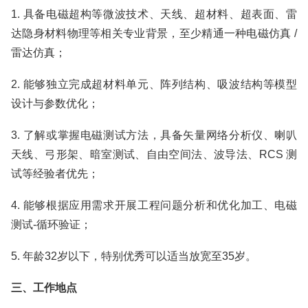
1. 具备电磁超构等微波技术、天线、超材料、超表面、雷
达隐身材料物理等相关专业背景，至少精通一种电磁仿真 /
雷达仿真；
2. 能够独立完成超材料单元、阵列结构、吸波结构等模型
设计与参数优化；
3. 了解或掌握电磁测试方法，具备矢量网络分析仪、喇叭
天线、弓形架、暗室测试、自由空间法、波导法、RCS 测
试等经验者优先；
4. 能够根据应用需求开展工程问题分析和优化加工、电磁
测试-循环验证；
5. 年龄32岁以下，特别优秀可以适当放宽至35岁。
三、工作地点