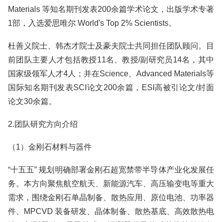
Materials 等知名期刊发表200余篇学术论文，出版学术专著
1部，入选爱思唯尔 World's Top 2% Scientists。
杜善义院士、韩杰才院士及豪夫院士共同担任团队顾问。目
前团队主要人才包括教授11名、教授/副研究员14名，其中
国家级领军人才4人；并在Science、Advanced Materials等
国际知名期刊发表SCI论文200余篇，ESI高被引论文/封面
论文30余篇。
2.团队研究方向介绍
（1）金刚石材料与器件
“十五五” 规划明确部署金刚石超宽禁带半导体产业化发展任
务。本方向聚焦航空航天、新能源汽车、高压输变电等重大
需求，围绕金刚石单晶制备、散热应用、原位电池、功率器
件、MPCVD 装备研发、晶体制备、散热基底、高效散热电