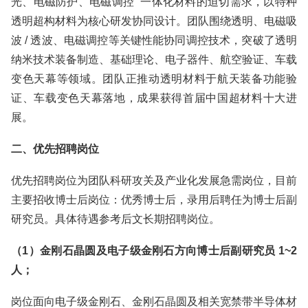
光、电磁防护、电磁调控” 一体化材料的迫切需求，以特种
透明超构材料为核心研发协同设计。团队围绕透明、电磁吸
波 / 透波、电磁调控等关键性能协同调控技术，突破了透明
纳米技术装备制造、基础理论、电子器件、航空验证、车载
变色天幕等领域。团队正推动透明材料于航天装备功能验
证、车载变色天幕落地，成果获得首届中国超材料十大进
展。
二、优先招聘岗位
优先招聘岗位为团队科研攻关及产业化发展急需岗位，目前
主要招收博士后岗位：优秀博士后，录用后聘任为博士后副
研究员。具体待遇参考后文长期招聘岗位。
（1）金刚石晶圆及电子级金刚石方向博士后副研究员 1~2
人；
岗位面向电子级金刚石、金刚石晶圆及相关宽禁带半导体材