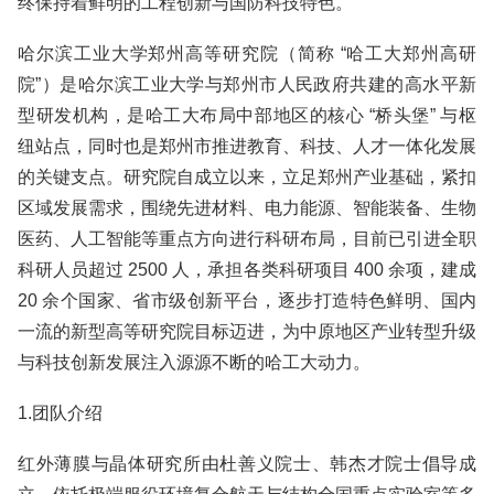
终保持着鲜明的工程创新与国防科技特色。
哈尔滨工业大学郑州高等研究院（简称 “哈工大郑州高研
院”）是哈尔滨工业大学与郑州市人民政府共建的高水平新
型研发机构，是哈工大布局中部地区的核心 “桥头堡” 与枢
纽站点，同时也是郑州市推进教育、科技、人才一体化发展
的关键支点。研究院自成立以来，立足郑州产业基础，紧扣
区域发展需求，围绕先进材料、电力能源、智能装备、生物
医药、人工智能等重点方向进行科研布局，目前已引进全职
科研人员超过 2500 人，承担各类科研项目 400 余项，建成
20 余个国家、省市级创新平台，逐步打造特色鲜明、国内
一流的新型高等研究院目标迈进，为中原地区产业转型升级
与科技创新发展注入源源不断的哈工大动力。
1.团队介绍
红外薄膜与晶体研究所由杜善义院士、韩杰才院士倡导成