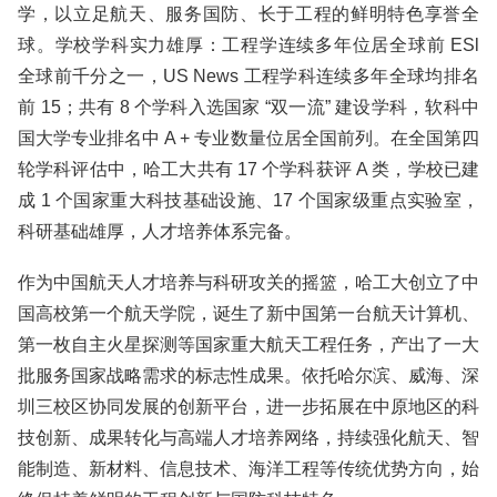
学，以立足航天、服务国防、长于工程的鲜明特色享誉全
球。学校学科实力雄厚：工程学连续多年位居全球前 ESl
全球前千分之一，US News 工程学科连续多年全球均排名
前 15；共有 8 个学科入选国家 “双一流” 建设学科，软科中
国大学专业排名中 A + 专业数量位居全国前列。在全国第四
轮学科评估中，哈工大共有 17 个学科获评 A 类，学校已建
成 1 个国家重大科技基础设施、17 个国家级重点实验室，
科研基础雄厚，人才培养体系完备。
作为中国航天人才培养与科研攻关的摇篮，哈工大创立了中
国高校第一个航天学院，诞生了新中国第一台航天计算机、
第一枚自主火星探测等国家重大航天工程任务，产出了一大
批服务国家战略需求的标志性成果。依托哈尔滨、威海、深
圳三校区协同发展的创新平台，进一步拓展在中原地区的科
技创新、成果转化与高端人才培养网络，持续强化航天、智
能制造、新材料、信息技术、海洋工程等传统优势方向，始