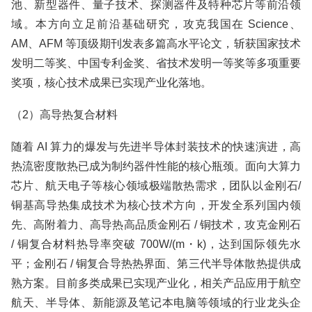
池、新型器件、量子技术、探测器件及特种芯片等前沿领
域。本方向立足前沿基础研究，攻克我国在 Science、
AM、AFM 等顶级期刊发表多篇高水平论文，斩获国家技术
发明二等奖、中国专利金奖、省技术发明一等奖等多项重要
奖项，核心技术成果已实现产业化落地。
（2）高导热复合材料
随着 AI 算力的爆发与先进半导体封装技术的快速演进，高
热流密度散热已成为制约器件性能的核心瓶颈。面向大算力
芯片、航天电子等核心领域极端散热需求，团队以金刚石/
铜基高导热集成技术为核心技术方向，开发全系列国内领
先、高附着力、高导热高品质金刚石 / 铜技术，攻克金刚石
/ 铜复合材料热导率突破 700W/(m・k)，达到国际领先水
平；金刚石 / 铜复合导热热界面、第三代半导体散热提供成
熟方案。目前多类成果已实现产业化，相关产品应用于航空
航天、半导体、新能源及笔记本电脑等领域的行业龙头企