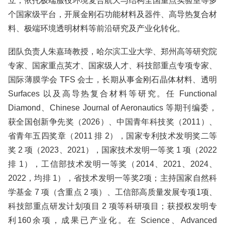
立，依托极端服役环境复合航天与结构全国重点实验室等多
个国家级平台，开展金刚石功能材料及器件、高导热复合材
料、极端环境透明材料等前沿研究及产业化转化。
团队负责人朱嘉琦教授，哈尔滨工业大学、郑州高等研究院
专家、国家重点英才、国家级人才、科技部重点专项专家、
国际薄膜学会 TFS 会士，长期从事金刚石晶体材料、透明
Surfaces 以及高导热复合材料等研究。任 Functional
Diamond、Chinese Journal of Aeronautics 等期刊编委，
获全国创新争先奖（2026）、中国青年科技奖（2011）、
省青年五四奖章（2011 排 2），国家专利技术发明奖二等
奖 2 项（2023、2021），国家技术发明一等奖 1 项（2022
排 1），工信部技术发明一等奖（2014、2021、2024、
2022，均排 1），省技术发明一等奖2项；主持国家自然科
学基金 7 项（含重点 2 项）、工信部高质量发展专项1项、
科技部重点研发计划项目 2 项等科研项目；获授权发明专
利160余项，成果已产业化。在 Science、Advanced