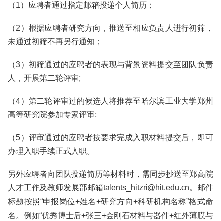
（1）应聘者通过指定邮箱投递个人简历；
（2）根据应聘者研究方向，推送至相应负责人进行初筛，
未通过初筛不再另行通知；
（3）初筛通过的应聘者的表现与背景资料提交至团队负责
人，开展第二轮评审;
（4）第二轮评审过的候选人将推荐至哈尔滨工业大学郑州
高等研究院参加专家评审;
（5）评审通过的应聘者按要求完成入职材料提交后，即可
办理入职手续正式入职。
另外应聘者向团队投递简历等材料时，需同步抄送至郑高院
人才工作及教师发展部邮箱talents_hitzri@hit.edu.cn。邮件
标题按照“申报岗位+姓名+研究方向+科研机构名称”格式命
名。例如“优秀博士后+张三+金刚石材料与器件+红外薄膜与