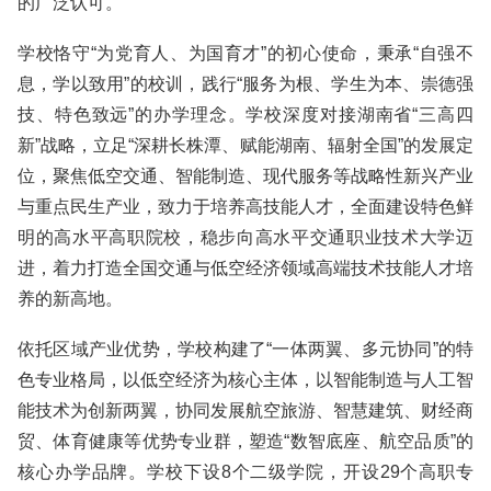
的广泛认可。
学校恪守“为党育人、为国育才”的初心使命，秉承“自强不
息，学以致用”的校训，践行“服务为根、学生为本、崇德强
技、特色致远”的办学理念。学校深度对接湖南省“三高四
新”战略，立足“深耕长株潭、赋能湖南、辐射全国”的发展定
位，聚焦低空交通、智能制造、现代服务等战略性新兴产业
与重点民生产业，致力于培养高技能人才，全面建设特色鲜
明的高水平高职院校，稳步向高水平交通职业技术大学迈
进，着力打造全国交通与低空经济领域高端技术技能人才培
养的新高地。
依托区域产业优势，学校构建了“一体两翼、多元协同”的特
色专业格局，以低空经济为核心主体，以智能制造与人工智
能技术为创新两翼，协同发展航空旅游、智慧建筑、财经商
贸、体育健康等优势专业群，塑造“数智底座、航空品质”的
核心办学品牌。学校下设8个二级学院，开设29个高职专