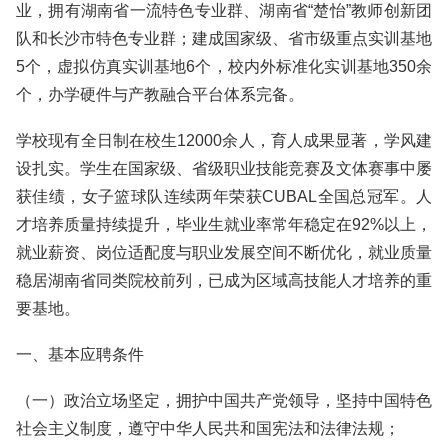
业，拥有湖南省一流特色专业群、湖南省“楚怡”教师创新团
队和长沙市特色专业群；建成国家级、省市级重点实训基地
5个，虚拟仿真实训基地6个，校内外标准化实训基地350余
个，办学硬件与产教融合平台体系完备。
学校现有全日制在校生12000余人，育人成果显著，学风建
设扎实。学生在国家级、省级职业技能竞赛及文体赛事中屡
获佳绩，女子篮球队连续两年荣获CUBAL全国总冠军。人
才培养质量持续提升，毕业生就业率常年稳定在92%以上，
就业薪资、岗位适配度与职业发展空间不断优化，就业质量
稳居湖南省同类院校前列，已成为区域高技能人才培养的重
要基地。
一、基本应聘条件
（一）政治立场坚定，拥护中国共产党领导，坚持中国特色
社会主义制度，遵守中华人民共和国宪法和法律法规；