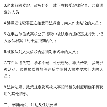
3.尚未解除党纪、政务处分，或正在接受纪律审查、监察调
查的人员；
4.涉嫌违法犯罪正在接受司法调查，尚未作出结论的人员；
5.在事业单位或高校公开招聘中被认定有违纪违规行为，记
入诚信档案且处于惩戒期内的；
6.被依法列入失信联合惩戒对象名单的人员；
7.存在师德失范、学术不端、性侵违纪、非法传教、参与邪
教活动、传播极端思想等违反立德树人根本要求行为的人
员；
8.法律法规、政策规定及高校人事招聘相关制度明确不得聘
用的其他情形。
二、招聘岗位、计划及任职要求