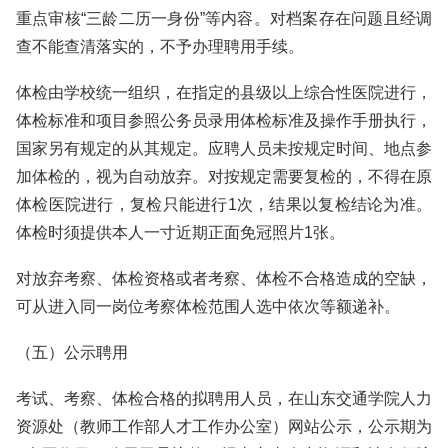
重点审核“三龄二历一身份”等内容。对档案存在问题且经调
查不能查清落实的，不予办理聘用手续。
体检由学校统一组织，在指定的县级以上综合性医院进行，
体检标准和项目参照公务员录用体检标准及操作手册执行，
国家另有规定的从其规定。应聘人员未按规定时间、地点参
加体检的，视为自动放弃。对按规定需要复检的，不得在原
体检医院进行，复检只能进行1次，结果以复检结论为准。
体检时须提供本人一寸近期正面免冠照片1张。
对放弃考察、体检资格或者考察、体检不合格造成的空缺，
可从进入同一岗位考察体检范围人选中依次等额递补。
（五）公示聘用
考试、考察、体检合格的拟聘用人员，在山东交通学院人力
资源处（教师工作部人才工作办公室）网站公示，公示期为