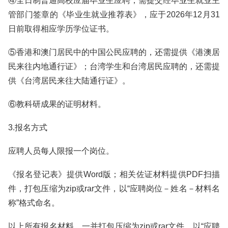
④全日制普通高校应届毕业生应聘，需提交经毕业生就业主
管部门签章的《毕业生就业推荐表》，应于2026年12月31
日前取得相应学历学位证书。
⑤香港和澳门居民中的中国公民应聘的，还需提供《港澳居
民来往内地通行证》；台湾学生和台湾居民应聘的，还需提
供《台湾居民来往大陆通行证》。
⑥教科研成果的证明材料。
3.报名方式
应聘人员每人限报一个岗位。
《报名登记表》提供Word版；相关佐证材料提供PDF扫描
件，打包压缩为zip或rar文件，以“应聘岗位－姓名－材料名
称”格式命名。
以上所有报名材料，一并打包压缩为zip或rar文件，以“应聘