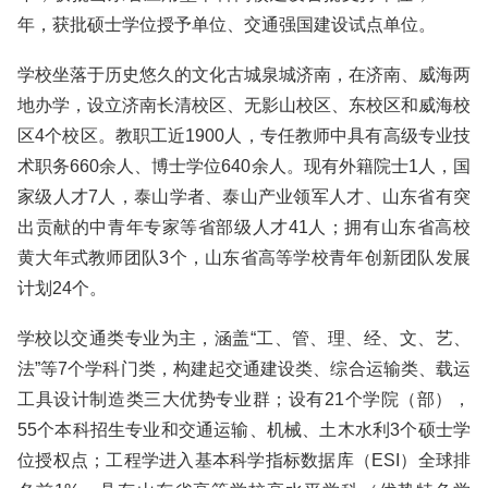
年，获批硕士学位授予单位、交通强国建设试点单位。
学校坐落于历史悠久的文化古城泉城济南，在济南、威海两
地办学，设立济南长清校区、无影山校区、东校区和威海校
区4个校区。教职工近1900人，专任教师中具有高级专业技
术职务660余人、博士学位640余人。现有外籍院士1人，国
家级人才7人，泰山学者、泰山产业领军人才、山东省有突
出贡献的中青年专家等省部级人才41人；拥有山东省高校
黄大年式教师团队3个，山东省高等学校青年创新团队发展
计划24个。
学校以交通类专业为主，涵盖“工、管、理、经、文、艺、
法”等7个学科门类，构建起交通建设类、综合运输类、载运
工具设计制造类三大优势专业群；设有21个学院（部），
55个本科招生专业和交通运输、机械、土木水利3个硕士学
位授权点；工程学进入基本科学指标数据库（ESI）全球排