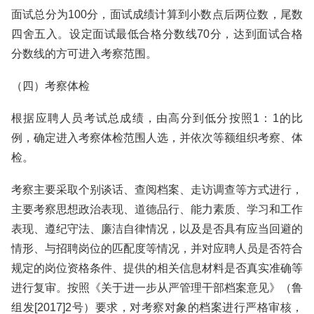
面试总分为100分，面试成绩计算到小数点后两位数，尾数
四舍五入。设定面试最低合格分数线70分，达到面试合格
分数线的方可进入考察范围。
（四）考察体检
根据应聘人员考试总成绩，由高分到低分按照1：1的比
例，确定进入考察体检范围人选，并依次等额组织考察、体
检。
考察主要采取个别谈话、查阅档案、走访调查等方式进行，
主要考察思想政治表现、道德品行、能力素质、学习和工作
表现、遵纪守法、廉洁自律情况，以及是否具有应当回避的
情形、与招聘岗位的匹配度等情况，并对应聘人员是否符合
规定的岗位资格条件、提供的相关信息材料是否真实准确等
进行复审。按照《关于进一步从严管理干部档案意见》（鲁
组发[2017]2号）要求，对考察对象的档案进行严格审核，