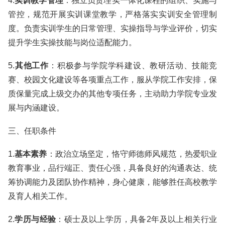
4.
实训教学管理
：独立负责理实一体化课程的组织、实施与
管控，规范开展实训课堂教学，严格落实实训安全管理制
度。负责实训学生的日常管理、实操指导与学业评价，切实
提升学生实操技能与岗位适配能力。
5.
其他工作
：积极参与学院学科建设、教研活动、技能竞
赛、校园文化建设等各项重点工作，服从学院工作安排，保
质保量完成上级交办的其他专项任务，主动助力学院专业发
展与内涵建设。
三、任职条件
1.
基本素养
：政治立场坚定，恪守师德师风规范，热爱职业
教育事业，品行端正、责任心强，具备良好的沟通表达、统
筹协调能力及团队协作精神，身心健康，能够胜任高校教学
及育人相关工作。
2.
学历与经验
：硕士及以上学历，具备2年及以上相关行业