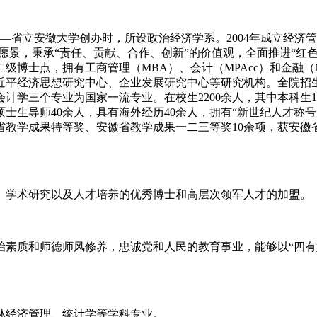
身—省立安徽大学创办时，所设政治经济学系。2004年成立经
为愿景，秉承“责任、贡献、合作、创新”的价值观，全面推进“红
级博士点，拥有工商管理（MBA）、会计（MPAcc）和金融
近平经济思想研究中心、企业发展研究中心等研究机构。全院招
学三个专业为国家一流专业。在校生2200余人，其中本科生180
人、硕士生导师40余人，具有海外经历40余人，拥有“新世纪人才
省教学成果特等奖、安徽省教学成果一二三等奖10余项，获安徽
、学术研究以及人才培养的优秀博士和高层次领军人才的加盟。
治素质和师德师风修养，忠诚党和人民的教育事业，能够以“四有
林经济管理、统计学等学科专业。