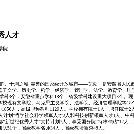
秀人才
学院
皖韵、千湖之城”美誉的国家级开放城市——芜湖。是安徽省人民
盖了文学、历史学、哲学、经济学、管理学、法学、教育学、理学
%学科3个，安徽省重点学科18个，省级学科建设重大项目3个。
个。学校现有文学院、马克思主义学院、法学院、经济管理学院等1
1856人，高级职称教师1129人。学校拥有院士1人，聘任院士2
万人计划”哲学社会科学领军人才2人和科技创新领军人才1人、中科
教育部“新世纪优秀人才”支持计划7人，享受国务院“特殊津贴”12
队51个，省级教学名师34人，省级教坛新秀48人。