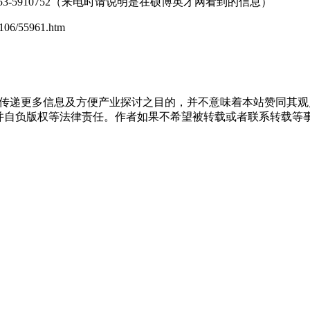
-5910752（来电时请说明是在硕博英才网看到的信息）
6/55961.htm
出于传递更多信息及方便产业探讨之目的，并不意味着本站赞同其
负版权等法律责任。作者如果不希望被转载或者联系转载等事宜，请与我