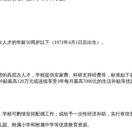
次人才的年龄50周岁以下（1972年4月1日后出生）。
进的高层次人才，学校提供安家费、科研支持经费等，标准如下表
补贴最高120万元或连续享受3年每月最高7000元的生活补贴
，学校可酌情安排配偶工作；或给予一次性经济补助，实行有偿
儿园、附属小学和附属中学等优质教育资源。