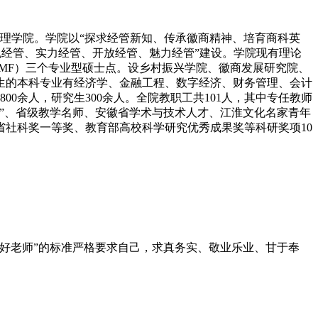
济管理学院。学院以“探求经管新知、传承徽商精神、培育商科英
色经管、实力经管、开放经管、魅力经管”建设。学院现有理论
（MF）三个专业型硕士点。设乡村振兴学院、徽商发展研究院、
生的本科专业有经济学、金融工程、数字经济、财务管理、会计
0余人，研究生300余人。全院教职工共101人，其中专任教师
称号”、省级教学名师、安徽省学术与技术人才、江淮文化名家青年
省社科奖一等奖、教育部高校科学研究优秀成果奖等科研奖项10
好老师”的标准严格要求自己，求真务实、敬业乐业、甘于奉