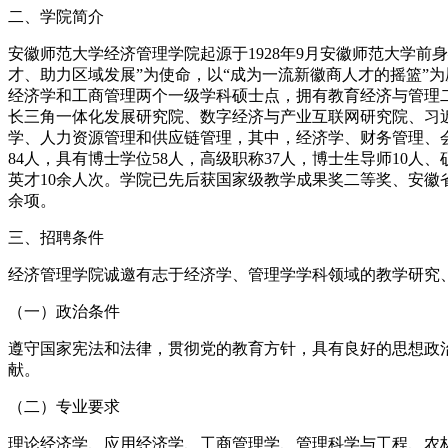
二、学院简介
安徽师范大学经济管理学院起源于1928年9月安徽师范大学前
才、助力区域发展”为使命，以“成为一流新徽商人才的摇篮”
经济学和工商管理两个一级学科硕士点，拥有教育经济与管理二
长三角一体化发展研究院、数字经济与产业互联网研究院、习
学、人力资源管理和供应链管理，其中，经济学、财务管理、会计
84人，具有博士学位58人，高级职称37人，博士生导师10
英才10余人次。学院已先后获国家级教学成果奖二等奖、安徽
余项。
三、招聘条件
经济管理学院诚邀有志于经济学、管理学学科领域的教学研究
（一）政治条件
遵守国家宪法和法律，贯彻党的教育方针，具有良好的思想政
献。
（二）专业要求
理论经济学、应用经济学、工商管理学、管理科学与工程、农