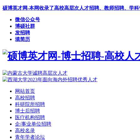
硕博英才网-本网收录了高校高层次人才招聘、教师招聘、学
微信公众号
博硕社群
发招聘
填简历
网站首页
高校招聘
科研院所招聘
博士后招聘
医疗机构招聘
企/事业单位招聘
高校名录
青年学者论坛