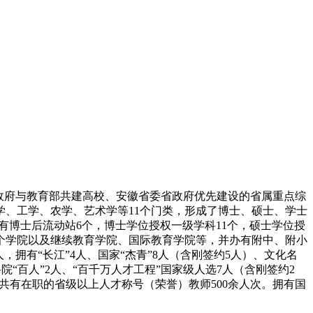
政府与教育部共建高校、安徽省委省政府优先建设的省属重点综
、工学、农学、艺术学等11个门类，形成了博士、硕士、学士
现有博士后流动站6个，博士学位授权一级学科11个，硕士学位授
8个学院以及继续教育学院、国际教育学院等，并办有附中、附小
人，拥有“长江”4人、国家“杰青”8人（含刚签约5人）、文化名
院“百人”2人、“百千万人才工程”国家级人选7人（含刚签约2
人，共有在职的省级以上人才称号（荣誉）教师500余人次。拥有国