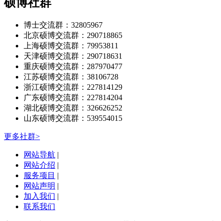
硕博社群
博士交流群：32805967
北京硕博交流群：290718865
上海硕博交流群：79953811
天津硕博交流群：290718631
重庆硕博交流群：287970477
江苏硕博交流群：38106728
浙江硕博交流群：227814129
广东硕博交流群：227814204
湖北硕博交流群：326626252
山东硕博交流群：539554015
更多社群>
网站导航
|
网站介绍
|
服务项目
|
网站声明
|
加入我们
|
联系我们