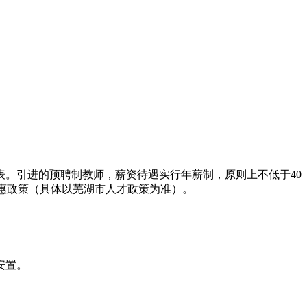
。引进的预聘制教师，薪资待遇实行年薪制，原则上不低于40
等优惠政策（具体以芜湖市人才政策为准）。
安置。