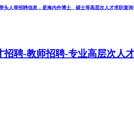
科带头人等招聘信息，是海内外博士、硕士等高层次人才求职查询