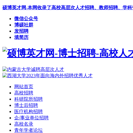
硕博英才网-本网收录了高校高层次人才招聘、教师招聘、学
微信公众号
博硕社群
发招聘
填简历
网站首页
高校招聘
科研院所招聘
博士后招聘
医疗机构招聘
企/事业单位招聘
高校名录
青年学者论坛