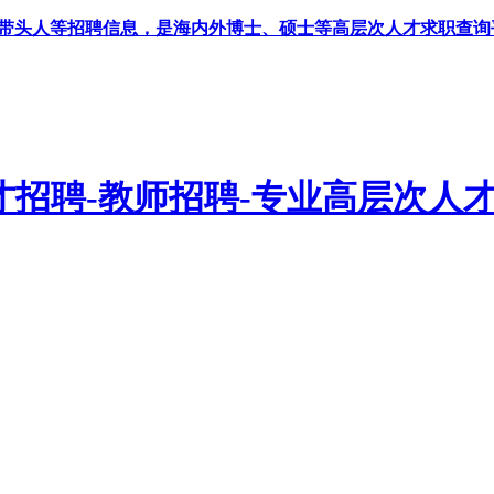
科带头人等招聘信息，是海内外博士、硕士等高层次人才求职查询