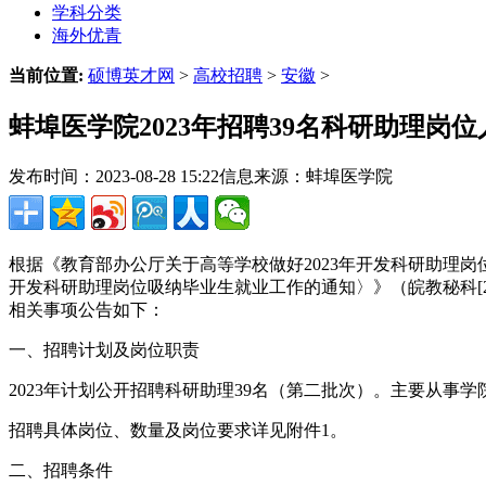
学科分类
海外优青
当前位置:
硕博英才网
>
高校招聘
>
安徽
>
蚌埠医学院2023年招聘39名科研助理岗
发布时间：2023-08-28 15:22
信息来源：蚌埠医学院
根据《教育部办公厅关于高等学校做好2023年开发科研助理岗位
开发科研助理岗位吸纳毕业生就业工作的通知〉》（皖教秘科[2
相关事项公告如下：
一、招聘计划及岗位职责
2023年计划公开招聘科研助理39名（第二批次）。主要从
招聘具体岗位、数量及岗位要求详见附件1。
二、招聘条件