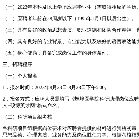
（一）2023年本科及以上学历应届毕业生（需取得相应的学历
（二）应聘者年龄在28周岁以下（1995年1月1日以后出生）。
（三）具有良好的政治思想素质、职业道德和团队合作精神，
（四）具有良好的专业背景、专业能力以及较好的语言表达能
（五）身心健康，具备完成岗位工作的身体条件。
三、招聘程序
（一）个人报名
1．报名时间：2023年8月23日-8月28日下午5:00。
2．报名方式：应聘人员需填写《蚌埠医学院科研助理岗位应聘
人+硕博英才网”格式命名。
（二）科研项目组考核
各科研项目组根据岗位要求对应聘者提供的材料进行资格初审
思想品德、心理素质、业务能力及岗位胜任力等。根据考核结