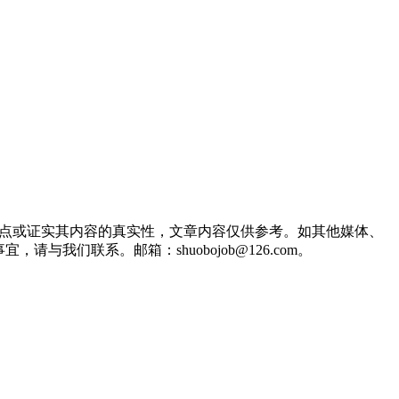
观点或证实其内容的真实性，文章内容仅供参考。如其他媒体、
们联系。邮箱：shuobojob@126.com。