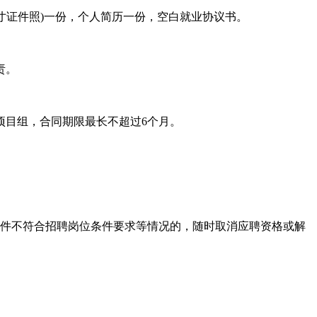
寸证件照)一份，个人简历一份，空白就业协议书。
责。
项目组，合同期限最长不超过6个月。
条件不符合招聘岗位条件要求等情况的，随时取消应聘资格或解