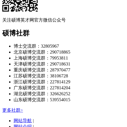
关注硕博英才网官方微信公众号
硕博社群
博士交流群：32805967
北京硕博交流群：290718865
上海硕博交流群：79953811
天津硕博交流群：290718631
重庆硕博交流群：287970477
江苏硕博交流群：38106728
浙江硕博交流群：227814129
广东硕博交流群：227814204
湖北硕博交流群：326626252
山东硕博交流群：539554015
更多社群>
网站导航
|
网站介绍
|