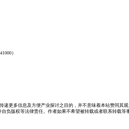
000）
出于传递更多信息及方便产业探讨之目的，并不意味着本站赞同其
负版权等法律责任。作者如果不希望被转载或者联系转载等事宜，请与我