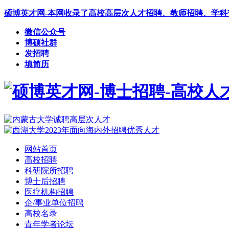
硕博英才网-本网收录了高校高层次人才招聘、教师招聘、学
微信公众号
博硕社群
发招聘
填简历
网站首页
高校招聘
科研院所招聘
博士后招聘
医疗机构招聘
企/事业单位招聘
高校名录
青年学者论坛