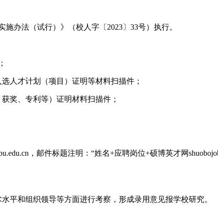
施办法（试行）》（校人字〔2023〕33号）执行。
；
入选人才计划（项目）证明等材料扫描件；
、获奖、专利等）证明材料扫描件；
pu.edu.cn，邮件标题注明：“姓名+应聘岗位+硕博英才网shuobo
术水平和组织领导等方面进行考察，形成录用意见报学校研究。