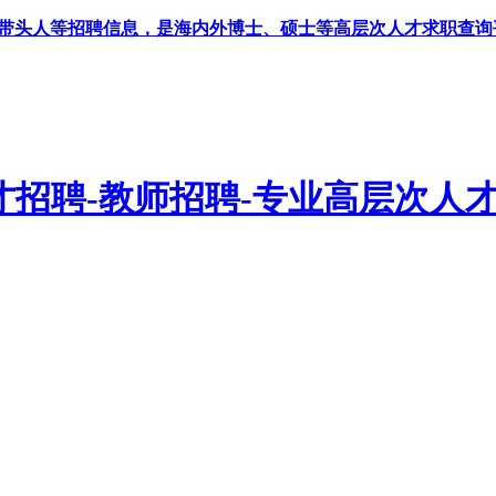
科带头人等招聘信息，是海内外博士、硕士等高层次人才求职查询