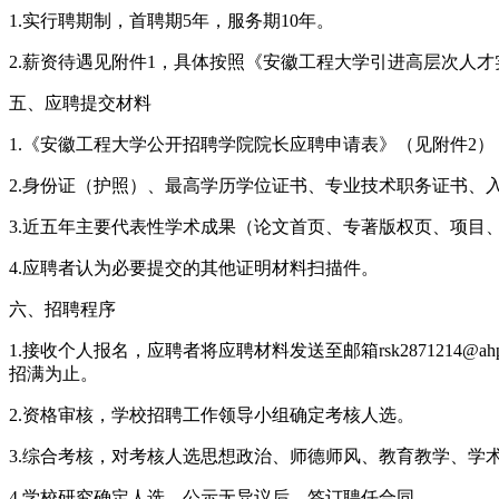
1.实行聘期制，首聘期5年，服务期10年。
2.薪资待遇见附件1，具体按照《安徽工程大学引进高层次人才实
五、应聘提交材料
1.《安徽工程大学公开招聘学院院长应聘申请表》（见附件2）
2.身份证（护照）、最高学历学位证书、专业技术职务证书、
3.近五年主要代表性学术成果（论文首页、专著版权页、项目
4.应聘者认为必要提交的其他证明材料扫描件。
六、招聘程序
1.接收个人报名，应聘者将应聘材料发送至邮箱rsk2871214@ah
招满为止。
2.资格审核，学校招聘工作领导小组确定考核人选。
3.综合考核，对考核人选思想政治、师德师风、教育教学、学
4.学校研究确定人选，公示无异议后，签订聘任合同。