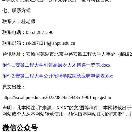
七、联系方式
联系人：桂老师
联系电话：0553-2871396
联系邮箱：rsk2871214@ahpu.edu.cn
通讯地址：安徽省芜湖市北京中路安徽工程大学人事处（邮编241
附件1.安徽工程大学引进高层次人才待遇一览表.docx
附件2.安徽工程大学公开招聘学院院长应聘申请表.doc
原文出处：
https://rsc.ahpu.edu.cn/2023/0829/c4948a199615/page.htm
声明：凡本网注明“来源：XXX”的文/图等稿件，本网转载
网站或个人从本网站转载使用，须保留本网站注明的“来源”，并自
微信公众号