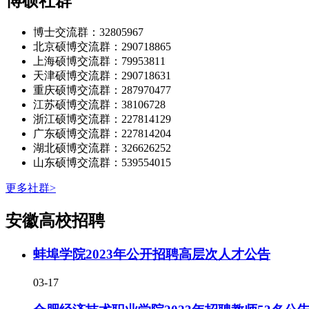
博硕社群
博士交流群：32805967
北京硕博交流群：290718865
上海硕博交流群：79953811
天津硕博交流群：290718631
重庆硕博交流群：287970477
江苏硕博交流群：38106728
浙江硕博交流群：227814129
广东硕博交流群：227814204
湖北硕博交流群：326626252
山东硕博交流群：539554015
更多社群>
安徽高校招聘
蚌埠学院2023年公开招聘高层次人才公告
03-17