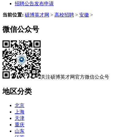
招聘公告发布申请
当前位置:
硕博英才网
>
高校招聘
>
安徽
>
微信公众号
关注硕博英才网官方微信公众号
地区分类
北京
上海
天津
重庆
山东