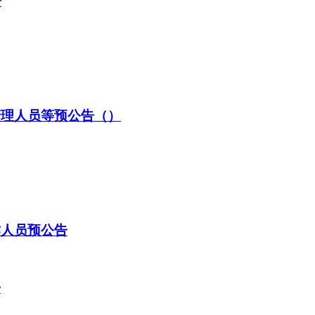
告
管理人员等预公告（）
作人员预公告
告