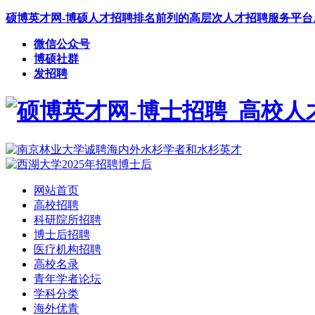
硕博英才网-博硕人才招聘排名前列的高层次人才招聘服务平台
微信公众号
博硕社群
发招聘
网站首页
高校招聘
科研院所招聘
博士后招聘
医疗机构招聘
高校名录
青年学者论坛
学科分类
海外优青