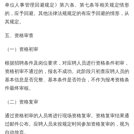
单位人事管理回避规定》第六条、第七条等相关规定情形
的，应予回避。其他法律法规规定的有应予回避的情形，从
其规定。
五、资格审查
（一）资格初审
根据招聘条件及岗位要求，对应聘人员进行资格条件初审，
资格初审不通过的，报名不成功。此阶段只初查应聘人员的
基本信息是否完整、基本条件是否符合，不作为报考资格条
件最终审核。
（二）资格复审
通过资格初审的人员将进行现场资格复审。资格复审结果通
过邮件公布。应聘人员未按规定时间参加资格复审的，视为
自动放弃。