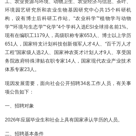
工、农业资源与环境、动物卫生、农业经济与信息、茶叶、
环境园艺研究所和农业生物基因研究中心共15个科研机
构，设有博士后科研工作站。“农业科学”“植物学与动物
学”“环境与生态学”“化学”4个学科入选ESI全球排名前1%。
现有在编职工1179人，高级职称专家653人、博士以上学历
651人，国家特支计划科技创新领军人才4人、“百千万人才
工程”国家级人选2人、国家神农英才计划人才9人、享受国
务院政府特殊津贴在职专家14人，国家现代农业产业技术
体系专家23人。
现因发展需要，面向社会公开招聘34名工作人员，有关事
项公告如下：
一、招聘对象
2026年应届毕业生和社会上具有国家承认学历的人员。
二、招聘基本条件