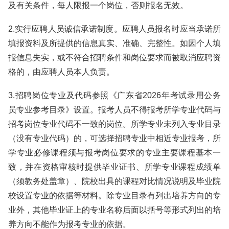
及有关条件，每人限报一个岗位，否则报名无效。
2.实行应聘人员诚信承诺制度。应聘人员报名时应当承诺所
填报资料及所提供的信息真实、准确、完整性。如因个人填
报信息失实，或不符合招聘条件和岗位要求而被取消应聘资
格的，由应聘人员本人负责。
3.招聘岗位专业及代码参照《广东省2026年考试录用公务
员专业参考目录》设置。报考人员不得报考所学专业代码与
招考岗位专业代码不一致的岗位。所学专业未列入专业目录
（没有专业代码）的，可选择招聘专业中相近专业报考，所
学专业必修课程须与报考岗位要求的专业主要课程基本一
致，并在资格审核时提供毕业证书、所学专业课程成绩单
（须教务处盖章）、院校出具的课程对比情况说明及毕业院
校设置专业的依据等材料。除专业目录有列出培养方向的专
业外，其他毕业证上的专业名称后面以括号等形式列出的培
养方向不能作为报考专业的依据。