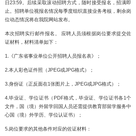
日23:59。后续采取滚动招聘方式，随时接受报名，招满即
止。招聘单位视报名情况每季度组织直接业务考核，剩余岗
位动态情况将在我院网站发布。
本次招聘实行邮件报名。 应聘人员须根据岗位要求提交佐
证材料，材料清单如下：
1.《广东省事业单位公开招聘人员报名表》；
2.本人彩色证件照（JPEG或JPG格式）；
3.身份证（正反面在1张图片上，JPEG或JPG格式）；
4.毕业证、学位证书（PDF格式，毕业证、学位证书各1个
文件，国（境）外留学回国人员还需提供教育部留学服务中
心国（境）外学历、学位认证书）；
5.岗位要求的其他条件对应的佐证材料：