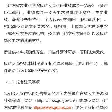
《广东省农业科学院应聘人员科研业绩成果一览表》（提供
Excel版）。业绩成果一览表要求提供佐证材料，主要业
绩、获奖证书扫描件、个人代表作扫描件（限5篇以下）。
招聘岗位对论文有要求的，须扫描、上传加盖学校图书馆
（或有检索资质的机构）公章的《论文检索证明》以及应聘
岗位要求的其他材料。
所提供材料须确保齐全、扫描件清晰可辨，否则视为无效。
应聘人员报名材料发送至招聘单位邮箱（详见附件3），邮
件命名为“应聘岗位代码+姓名”。
（二）报名注意事项
1.应聘人员在招聘公告规定的时间内登录广东省人力资源和
社会保障厅网站（https://hrss.gd.gov.cn/）或单位网站（广
东省农业科学院
https://www.gdaas.cn/
）详细了解招聘岗位