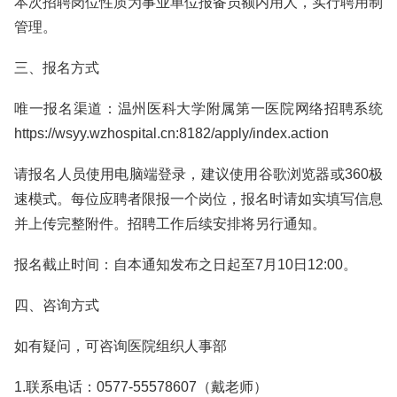
本次招聘岗位性质为事业单位报备员额内用人，实行聘用制
管理。
三、报名方式
唯一报名渠道：温州医科大学附属第一医院网络招聘系统
https://wsyy.wzhospital.cn:8182/apply/index.action
请报名人员使用电脑端登录，建议使用谷歌浏览器或360极
速模式。每位应聘者限报一个岗位，报名时请如实填写信息
并上传完整附件。招聘工作后续安排将另行通知。
报名截止时间：自本通知发布之日起至7月10日12:00。
四、咨询方式
如有疑问，可咨询医院组织人事部
1.联系电话：0577-55578607（戴老师）