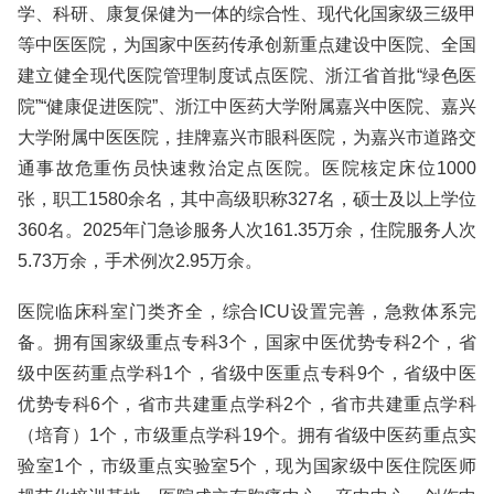
学、科研、康复保健为一体的综合性、现代化国家级三级甲
等中医医院，为国家中医药传承创新重点建设中医院、全国
建立健全现代医院管理制度试点医院、浙江省首批“绿色医
院”“健康促进医院”、浙江中医药大学附属嘉兴中医院、嘉兴
大学附属中医医院，挂牌嘉兴市眼科医院，为嘉兴市道路交
通事故危重伤员快速救治定点医院。医院核定床位1000
张，职工1580余名，其中高级职称327名，硕士及以上学位
360名。2025年门急诊服务人次161.35万余，住院服务人次
5.73万余，手术例次2.95万余。
医院临床科室门类齐全，综合ICU设置完善，急救体系完
备。拥有国家级重点专科3个，国家中医优势专科2个，省
级中医药重点学科1个，省级中医重点专科9个，省级中医
优势专科6个，省市共建重点学科2个，省市共建重点学科
（培育）1个，市级重点学科19个。拥有省级中医药重点实
验室1个，市级重点实验室5个，现为国家级中医住院医师