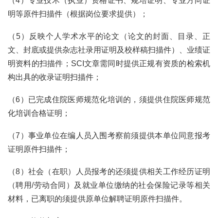
（4）专业技术（执业）资格证书、规培证明、专业方向证
明等原件扫描件（根据岗位要求提供）；
（5）反映个人学术水平的论文（论文的封面、目录、正
文、封底或提供杂志社录用证明及校样稿扫描件）、业绩证
明资料的扫描件；SCI文章需同时提供正规有资质的检索机
构出具的收录证明扫描件；
（6）已完成住院医师规范化培训的，须提供住院医师规范
化培训合格证明；
（7）事业单位在编人员入围考察前须提供本单位同意报考
证明原件扫描件；
（8）社会（在职）人员报考的还须提供相关工作经历证明
（聘用/劳动合同）及就业单位缴纳的社会保险记录等相关
材料，已离职的须提供原单位解聘证明原件扫描件。