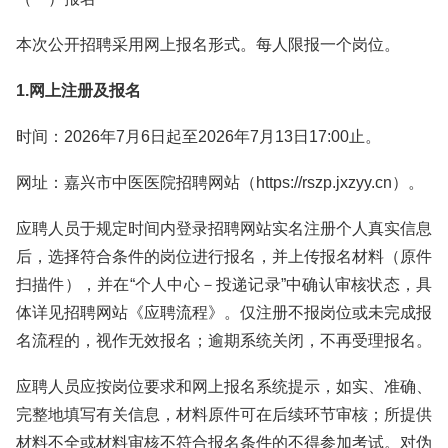
本次公开招聘采用网上报名形式。每人限报一个岗位。
1.网上注册及报名
时间：2026年7月6日起至2026年7月13日17:00止。
网址：嘉兴市中医医院招聘网站（https://rszp.jxzyy.cn）。
应聘人员于规定时间内登录招聘网站实名注册个人真实信息
后，选择符合条件的岗位进行报名，并上传报名材料（原件
扫描件），并在“个人中心－投递记录”中确认审核状态，具
体详见招聘网站《应聘流程》。仅注册不报岗位或未完成报
名流程的，视作无效报名；逾期系统关闭，不再受理报名。
应聘人员应按岗位要求和网上报名系统提示，如实、准确、
完整地填写有关信息，材料原件可在后续环节审核；所提供
材料不全或材料审核不符合报名条件的不得参加考试。对伪