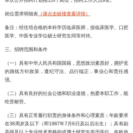
本次公开招聘计划推出8个岗位，招聘工作人员9名。
岗位需求明细表
（请点击链接查看详情）
备注：经住培合格的本科学历临床医师，按临床医学、口腔
医学、中医专业学位硕士研究生同等对待。
三、招聘范围和条件
（一）具有中华人民共和国国籍，思想政治素质好，拥护党
的路线方针政策，遵纪守法、品行端正，事业心和责任感
强。
（二）具有良好的社会公德和职业道德，热爱本职工作，能
吃苦耐劳。
（三）具有正常履行职责的身体条件和心理素质；年龄要求
在38周岁及以下（即1987年7月6日及以后出生）；具有副
高级及以上专业技术资格的或博士研究生学历学位，年龄放