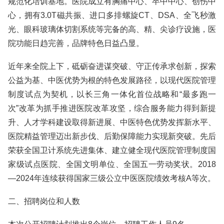
规范化培训基地。医院成立有胸痛中心、卒中中心、创伤中
心，拥有3.0T磁共振、进口多排螺旋CT、DSA、全飞秒激
光、眼科玻璃体切割系统等完备的高、精、尖诊疗设施，医
院功能日趋完善，品牌特色日益凸显。
近年来全院上下，砥砺奋进谋突破、守正传承求创新，探索
公益为基、中医优势为根的特色发展路径，以现代医院管理
制度试点为契机，以长三角一体化首位战略和“最多跑一
次”改革为抓手推进医院改革攻坚，综合服务能力得到新提
升、人才学科建设取得新进展、中医特色优势发挥新水平、
医院精益管理迈出新步伐、后勤保障能力实现新突破。先后
荣获全国卫计系统先进集体、建立健全现代医院管理制度国
家级试点医院、全国文明单位、全国五一劳动奖状。2018
—2024年连续获得国家三级公立中医医院绩效考核A等次。
二、招聘岗位和人数