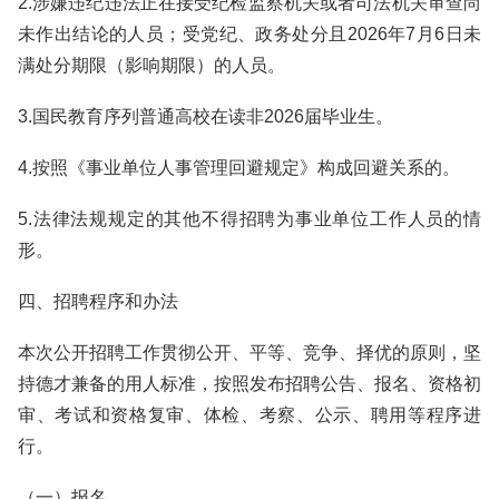
2.涉嫌违纪违法正在接受纪检监察机关或者司法机关审查尚
未作出结论的人员；受党纪、政务处分且2026年7月6日未
满处分期限（影响期限）的人员。
3.国民教育序列普通高校在读非2026届毕业生。
4.按照《事业单位人事管理回避规定》构成回避关系的。
5.法律法规规定的其他不得招聘为事业单位工作人员的情
形。
四、招聘程序和办法
本次公开招聘工作贯彻公开、平等、竞争、择优的原则，坚
持德才兼备的用人标准，按照发布招聘公告、报名、资格初
审、考试和资格复审、体检、考察、公示、聘用等程序进
行。
（一）报名