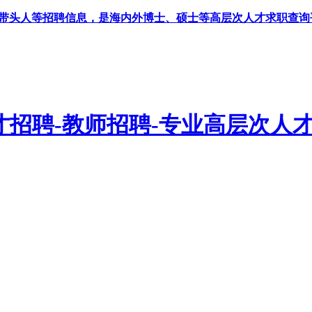
科带头人等招聘信息，是海内外博士、硕士等高层次人才求职查询