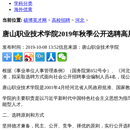
学科分类
海外优青
当前位置:
硕博英才网
>
高校招聘
>
河北
>
唐山职业技术学院2019年秋季公开选聘
发布时间：2019-10-08 13:52
信息来源：唐山职业技术学院
根据《事业单位人事管理条例》（国务院第652号令）、《河
准，拟采取选聘方式面向社会公开招聘事业编制人员4名，现公
唐山职业技术学院是2001年4月经河北省人民政府批准、国家
学院的主要职责是以习近平新时代中国特色社会主义思想为指
能型人才。
二、选聘原则和方式
坚持德才兼备，民主、公开、竞争、择优的原则，实行公开选