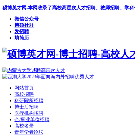
硕博英才网-本网收录了高校高层次人才招聘、教师招聘、学
微信公众号
博硕社群
发招聘
填简历
网站首页
高校招聘
科研院所招聘
博士后招聘
医疗机构招聘
企/事业单位招聘
高校名录
青年学者论坛