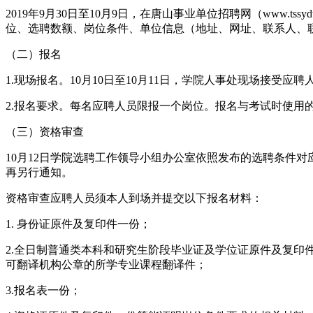
2019年9月30日至10月9日，在唐山事业单位招聘网（www.tssydw
位、选聘数额、岗位条件、单位信息（地址、网址、联系人、
（二）报名
1.现场报名。10月10日至10月11日，学院人事处现场接受应
2.报名要求。每名应聘人员限报一个岗位。报名与考试时使用
（三）资格审查
10月12日学院选聘工作领导小组办公室依照发布的选聘条件对应聘
再另行通知。
资格审查应聘人员须本人到场并提交以下报名材料：
1. 身份证原件及复印件一份；
2.全日制普通类本科和研究生阶段毕业证及学位证原件及复
可翻译机构公章的所学专业课程翻译件；
3.报名表一份；