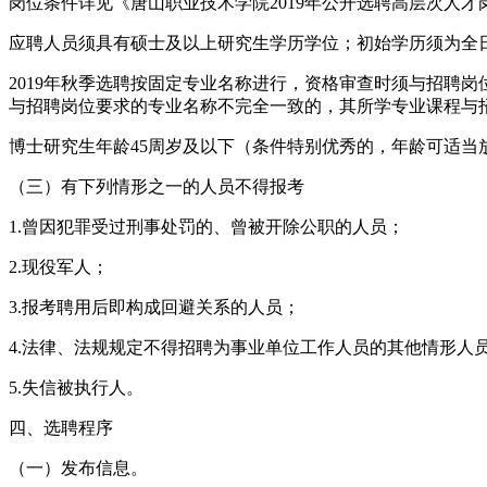
岗位条件详见《唐山职业技术学院2019年公开选聘高层次人才岗位
应聘人员须具有硕士及以上研究生学历学位；初始学历须为全
2019年秋季选聘按固定专业名称进行，资格审查时须与招聘
与招聘岗位要求的专业名称不完全一致的，其所学专业课程与
博士研究生年龄45周岁及以下（条件特别优秀的，年龄可适当
（三）有下列情形之一的人员不得报考
1.曾因犯罪受过刑事处罚的、曾被开除公职的人员；
2.现役军人；
3.报考聘用后即构成回避关系的人员；
4.法律、法规规定不得招聘为事业单位工作人员的其他情形人
5.失信被执行人。
四、选聘程序
（一）发布信息。