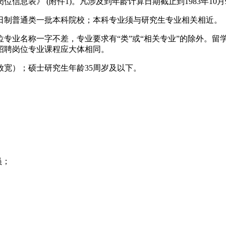
信息表》 (附件1)。凡涉及到年龄计算日期截止到1983年10
日制普通类一批本科院校；本科专业须与研究生专业相关相近。
岗位专业名称一字不差，专业要求有“类”或“相关专业”的除外。
招聘岗位专业课程应大体相同。
放宽）；硕士研究生年龄35周岁及以下。
员；