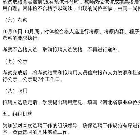
笔试成绩高者居前(没有笔试环节时，教师岗位试讲成绩高者
用自理。因体检不合格予以淘汰，出现的岗位空缺，由同一岗
（六）考察
10月19日-10月底，对体检合格人选进行考察。考察内容、程
考察的要求执行。
考察不合格人选，取消拟聘人选资格，不再进行递补。
（七）公示
考察完成后，将考察结果和拟聘用人员信息报市人力资源和社会保障局事业
行公示，公示期7个工作日。
（八）聘用
拟聘人选确定后，学院提出聘用意见，填写《河北省事业单位
五、组织机构
为加强对本次选聘工作的组织领导，确保选聘工作规范有序进
室，负责选聘的具体实施工作。