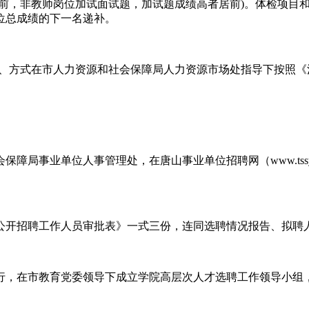
居前，非教师岗位加试面试题，加试题成绩高者居前)。体检项目
位总成绩的下一名递补。
序、方式在市人力资源和社会保障局人力资源市场处指导下按照《河
单位人事管理处，在唐山事业单位招聘网（www.tssydwzpw.
公开招聘工作人员审批表》一式三份，连同选聘情况报告、拟聘
行，在市教育党委领导下成立学院高层次人才选聘工作领导小组