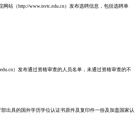
（http://www.tsvtc.edu.cn）发布选聘信息，包括选聘单
.edu.cn）发布通过资格审查的人员名单，未通过资格审查的不
育部出具的国外学历学位认证书原件及复印件一份及加盖国家认