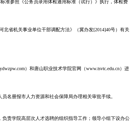
和标准参照《公务员录用体检通用标准（试行）》执行，体检费
北省机关事业单位干部调配方法》（冀办发[2014]40号）有关
com）和唐山职业技术学院官网（www.tsvtc.edu.cn）进
人员名册报市人力资源和社会保障局办理相关审批手续。
，负责学院高层次人才选聘的组织指导工作；领导小组下设办公