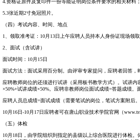
4.资格证原件及复印件一份等能证明岗位条件要求的相关材料
5.3张近期2寸免冠照片。
（四）考试内容、时间、地点
1、领取准考证：10月13日上午应聘人员持本人身份证现场领
2、面试（含试讲）
面试时间：10月15日
面试方法：面试采用百分制。由评审专家提问，应聘者回答，
应聘教师岗位的还须进行试讲（采用板书教学方式）。试讲内容
×50%+试讲成绩×50%。应聘非教师岗位面试成绩=答题成绩
应聘人员总成绩=面试成绩（需要笔试的岗位，笔试方案附后
10月16日-10月17日应聘者可在唐山职业技术学院官网（www.
（五）体检
10月18日，由学院组织到指定的县级以上综合医院进行体检