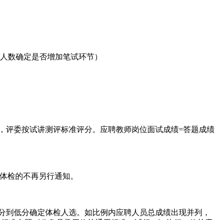
员人数确定是否增加笔试环节）
钟，评委按试讲测评标准评分。应聘教师岗位面试成绩=答题成绩
进入体检的不再另行通知。
高分到低分确定体检人选。如比例内应聘人员总成绩出现并列，