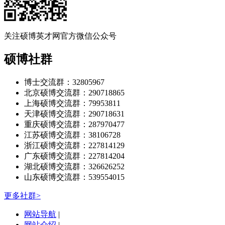
关注硕博英才网官方微信公众号
硕博社群
博士交流群：32805967
北京硕博交流群：290718865
上海硕博交流群：79953811
天津硕博交流群：290718631
重庆硕博交流群：287970477
江苏硕博交流群：38106728
浙江硕博交流群：227814129
广东硕博交流群：227814204
湖北硕博交流群：326626252
山东硕博交流群：539554015
更多社群>
网站导航
|
网站介绍
|