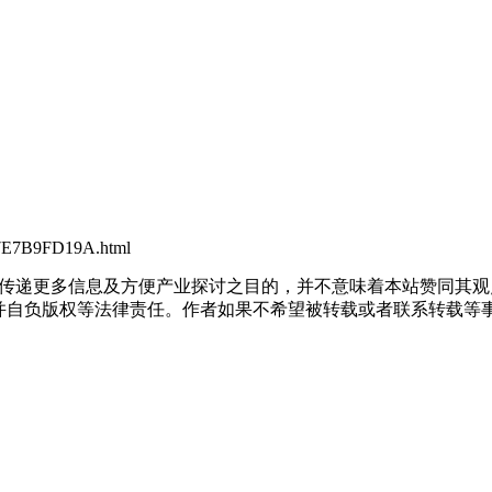
A7E7B9FD19A.html
出于传递更多信息及方便产业探讨之目的，并不意味着本站赞同其
负版权等法律责任。作者如果不希望被转载或者联系转载等事宜，请与我