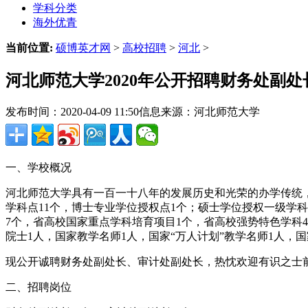
学科分类
海外优青
当前位置:
硕博英才网
>
高校招聘
>
河北
>
河北师范大学2020年公开招聘财务处副
发布时间：2020-04-09 11:50
信息来源：河北师范大学
一、学校概况
河北师范大学具有一百一十八年的发展历史和光荣的办学传统，
学科点11个，博士专业学位授权点1个；硕士学位授权一级学科
7个，省高校国家重点学科培育项目1个，省高校强势特色学科
院士1人，国家教学名师1人，国家“万人计划”教学名师1人，
现公开诚聘财务处副处长、审计处副处长，热忱欢迎有识之士
二、招聘岗位