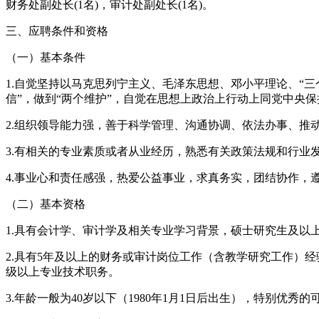
财务处副处长(1名)，审计处副处长(1名)。
三、应聘条件和资格
（一）基本条件
1.自觉坚持以马克思列宁主义、毛泽东思想、邓小平理论、“
信”，做到“两个维护”，自觉在思想上政治上行动上同党中央
2.组织领导能力强，善于科学管理、沟通协调、依法办事、推
3.有相关的专业素质或者从业经历，熟悉有关政策法规和行业
4.事业心和责任感强，热爱公益事业，求真务实，团结协作，
（二）基本资格
1.具有会计学、审计学及相关专业学习背景，硕士研究生及以
2.具有5年及以上的财务或审计岗位工作（含教学研究工作）
级以上专业技术职务。
3.年龄一般为40岁以下（1980年1月1日后出生），特别优秀