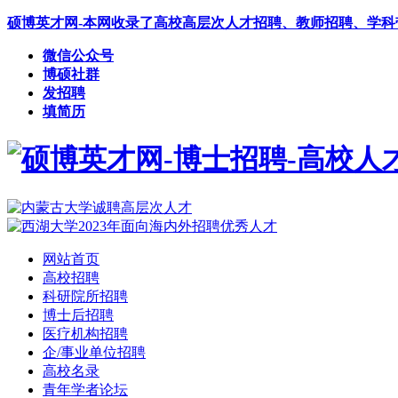
硕博英才网-本网收录了高校高层次人才招聘、教师招聘、学
微信公众号
博硕社群
发招聘
填简历
网站首页
高校招聘
科研院所招聘
博士后招聘
医疗机构招聘
企/事业单位招聘
高校名录
青年学者论坛