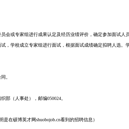
委员会或专家组进行成果认定及经历业绩评价，确定参加面试人
加面试，学校成立专家组进行面试，根据面试成绩确定拟聘人选。
合同。
织部（人事处），邮编050024。
请说明是在硕博英才网shuobojob.cn看到的招聘信息）