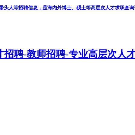
科带头人等招聘信息，是海内外博士、硕士等高层次人才求职查询