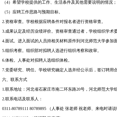
（4）希望学校提供的工作、生活条件及其他需要说明的情况；
（5）应聘工作思路与预期目标。
2.资格审查。学校根据应聘条件对报名者进行资格审查。
3.成果认定及经历业绩评价。资格审查通过者，学校组织学术
4.面试。进入面试的人员持相关材料原件到河北师范大学参
5.组织考察。组织部对拟聘人选进行组织考察和政审。
6.体检。人事处对拟聘人选组织体检。
7.党委研究、聘任。学校研究确定人选并经公示后，签订聘用
六、联系方式
1.联系地址：河北省石家庄市南二环东路20号，河北师范大学组
2.联系电话及联系人：
0311-80789111 80789895 （人事处 张老师 祝老师、来电时