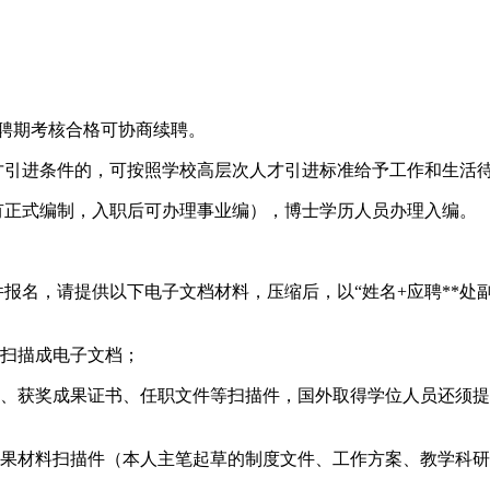
，聘期考核合格可协商续聘。
才引进条件的，可按照学校高层次人才引进标准给予工作和生活
有正式编制，入职后可办理事业编），博士学历人员办理入编。
报名，请提供以下电子文档材料，压缩后，以“姓名+应聘**处副处长+硕
后扫描成电子文档；
书、获奖成果证书、任职文件等扫描件，国外取得学位人员还须
成果材料扫描件（本人主笔起草的制度文件、工作方案、教学科