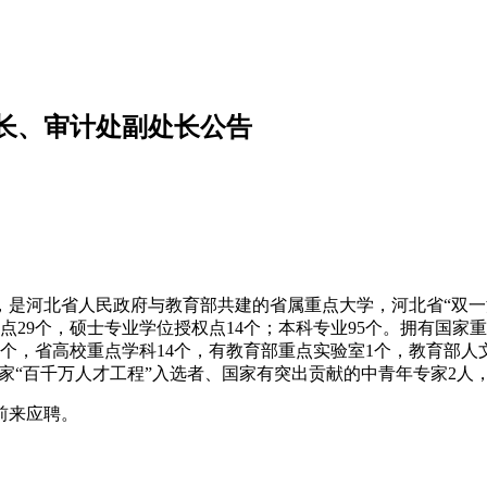
处长、审计处副处长公告
是河北省人民政府与教育部共建的省属重点大学，河北省“双一
点29个，硕士专业学位授权点14个；本科专业95个。拥有国家重
4个，省高校重点学科14个，有教育部重点实验室1个，教育部人
国家“百千万人才工程”入选者、国家有突出贡献的中青年专家2人
前来应聘。