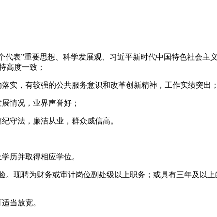
三个代表”重要思想、科学发展观、习近平新时代中国特色社会主义
保持高度一致；
动落实，有较强的公共服务意识和改革创新精神，工作实绩突出
发展情况，业界声誉好；
遵纪守法，廉洁从业，群众威信高。
上学历并取得相应学位。
经验。现聘为财务或审计岗位副处级以上职务；或具有三年及以
的可适当放宽。