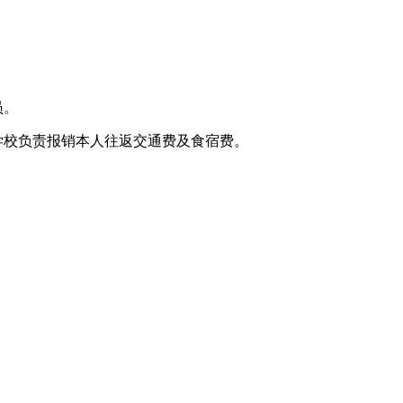
员。
学校负责报销本人往返交通费及食宿费。