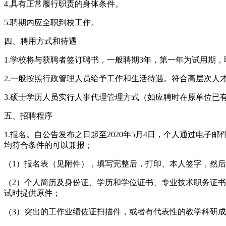
4.具有正常履行职责的身体条件。
5.聘期内应全职到校工作。
四、聘用方式和待遇
1.学校将与获聘者签订聘书，一般聘期3年，第一年为试用期
2.一般按照行政管理人员给予工作和生活待遇。符合高层次人
3.硕士学历人员实行人事代理管理方式（如应聘时在原单位已
五、招聘程序
1.报名。自公告发布之日起至2020年5月4日，个人通过电子邮件
均符合条件的可以兼报；
（1）报名表（见附件），填写完整后，打印、本人签字，然
（2）个人简历及身份证、学历和学位证书、专业技术职务证
试时提供原件；
（3）突出的工作业绩佐证扫描件，或者有代表性的教学科研