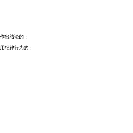
未作出结论的；
录用纪律行为的；