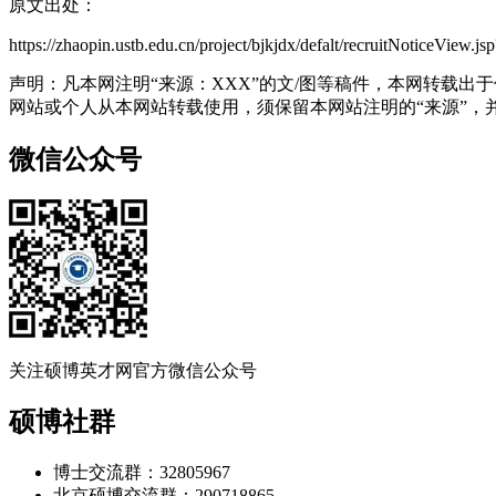
原文出处：
https://zhaopin.ustb.edu.cn/project/bjkjdx/defalt/recruitNoti
声明：凡本网注明“来源：XXX”的文/图等稿件，本网转载
网站或个人从本网站转载使用，须保留本网站注明的“来源”，并自
微信公众号
关注硕博英才网官方微信公众号
硕博社群
博士交流群：32805967
北京硕博交流群：290718865