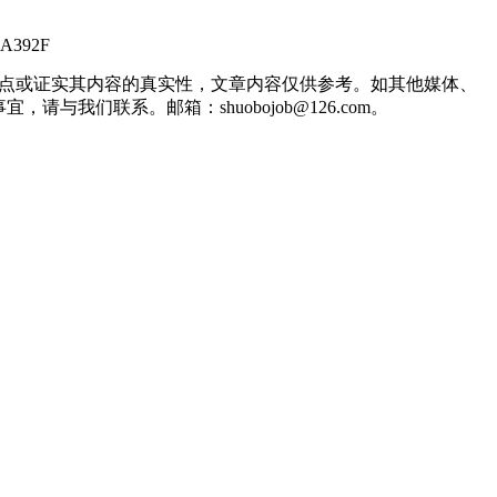
38A392F
观点或证实其内容的真实性，文章内容仅供参考。如其他媒体、
们联系。邮箱：shuobojob@126.com。