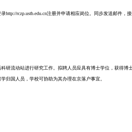
tp://rczp.ustb.edu.cn注册并申请相应岗位。同步发
后科研流动站进行研究工作。拟聘人员应具有博士学位，获得博士
留学归国人员，学校可协助为其办理在京落户事宜。