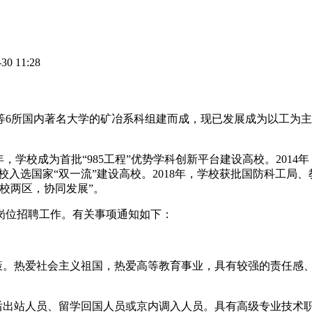
0 11:28
学等6所国内著名大学的矿冶系科组建而成，现已发展成为以工为
006年，学校成为首批“985工程”优势学科创新平台建设高校。2
年，学校入选国家“双一流”建设高校。2018年，学校获批国防科
校两区，协同发展”。
师岗位招聘工作。有关事项通知如下：
政策。热爱社会主义祖国，热爱高等教育事业，具有较强的责任感
士后出站人员、留学回国人员或京内调入人员。具有高级专业技术