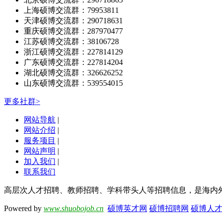
上海硕博交流群：79953811
天津硕博交流群：290718631
重庆硕博交流群：287970477
江苏硕博交流群：38106728
浙江硕博交流群：227814129
广东硕博交流群：227814204
湖北硕博交流群：326626252
山东硕博交流群：539554015
更多社群>
网站导航
|
网站介绍
|
服务项目
|
网站声明
|
加入我们
|
联系我们
高层次人才招聘、教师招聘、学科带头人等招聘信息，是海内
Powered by
www.shuobojob.cn
硕博英才网
硕博招聘网
硕博人