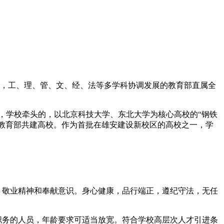
主，工、理、管、文、经、法等多学科协调发展的教育部直属全
014年，学校牵头的，以北京科技大学、东北大学为核心高校的“钢铁
工局、教育部共建高校。作为首批在雄安建设新校区的高校之一，学
、敬业精神和奉献意识。身心健康，品行端正，遵纪守法，无任
职务的人员，年龄要求可适当放宽。符合学校高层次人才引进条