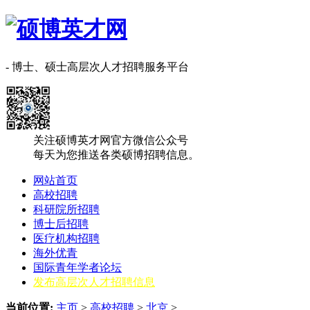
- 博士、硕士高层次人才招聘服务平台
关注硕博英才网官方微信公众号
每天为您推送各类硕博招聘信息。
网站首页
高校招聘
科研院所招聘
博士后招聘
医疗机构招聘
海外优青
国际青年学者论坛
发布高层次人才招聘信息
当前位置:
主页
>
高校招聘
>
北京
>