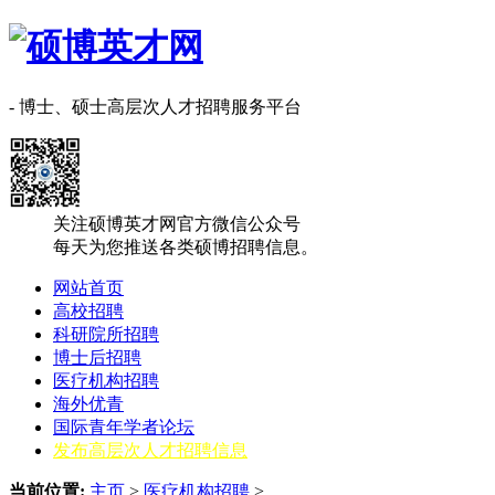
- 博士、硕士高层次人才招聘服务平台
关注硕博英才网官方微信公众号
每天为您推送各类硕博招聘信息。
网站首页
高校招聘
科研院所招聘
博士后招聘
医疗机构招聘
海外优青
国际青年学者论坛
发布高层次人才招聘信息
当前位置:
主页
>
医疗机构招聘
>