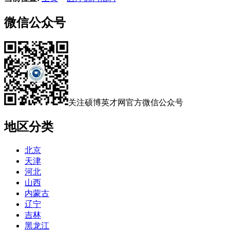
微信公众号
关注硕博英才网官方微信公众号
地区分类
北京
天津
河北
山西
内蒙古
辽宁
吉林
黑龙江