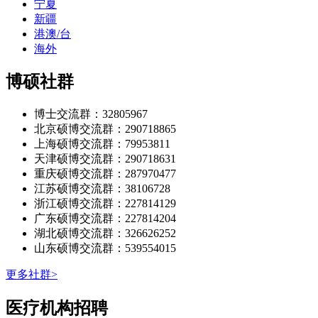
宁夏
新疆
港澳/台
海外
博硕社群
博士交流群：32805967
北京硕博交流群：290718865
上海硕博交流群：79953811
天津硕博交流群：290718631
重庆硕博交流群：287970477
江苏硕博交流群：38106728
浙江硕博交流群：227814129
广东硕博交流群：227814204
湖北硕博交流群：326626252
山东硕博交流群：539554015
更多社群>
医疗机构招聘