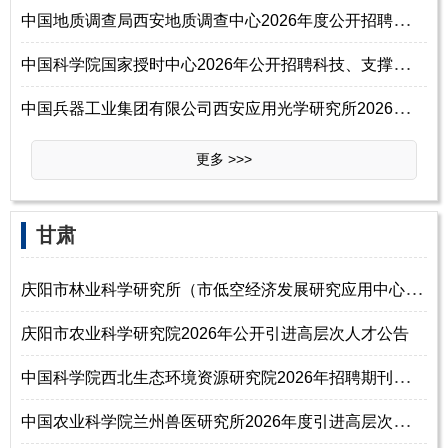
中
国地质调查局西安地质调查中心2026年度公开招聘工作人员公告（第一批）
中
国科学院国家授时中心2026年公开招聘科技、支撑、台站岗位工作人员启事
中
国兵器工业集团有限公司西安应用光学研究所2026年校园招聘博士研究生信息
更多 >>>
‌‌甘肃
庆
阳市林业科学研究所（市低空经济发展研究应用中心）2026年公开引进高层次
庆阳市农业科学研究院2026年公开引进高层次人才公告
中
国科学院西北生态环境资源研究院2026年招聘期刊编辑人员启事
中
国农业科学院兰州兽医研究所2026年度引进高层次人才公告