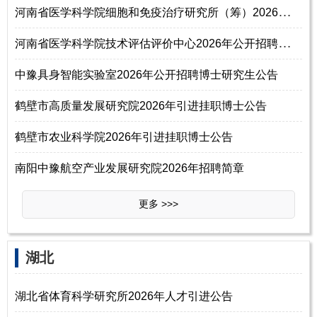
河
南省医学科学院细胞和免疫治疗研究所（筹）2026年公开招聘工作人员公告
河
南省医学科学院技术评估评价中心2026年公开招聘工作人员方案
中豫具身智能实验室2026年公开招聘博士研究生公告
鹤壁市高质量发展研究院2026年引进挂职博士公告
鹤壁市农业科学院2026年引进挂职博士公告
南阳中豫航空产业发展研究院2026年招聘简章
更多 >>>
‌‌湖北
湖北省体育科学研究所2026年人才引进公告