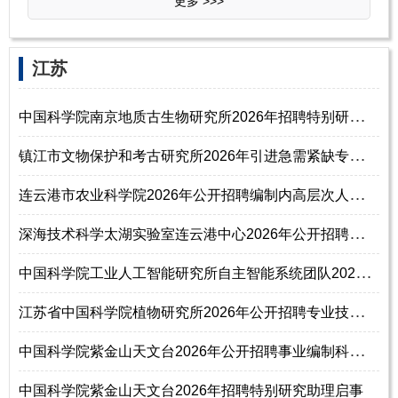
更多 >>>
‌江‌苏
中
国科学院南京地质古生物研究所2026年招聘特别研究助理通知(长期有效)
镇
江市文物保护和考古研究所2026年引进急需紧缺专业人才公告
连
云港市农业科学院2026年公开招聘编制内高层次人才公告
深
海技术科学太湖实验室连云港中心2026年公开招聘高层次人才公告
中
国科学院工业人工智能研究所自主智能系统团队2026年招聘公告
江
苏省中国科学院植物研究所2026年公开招聘专业技术人员公告
中
国科学院紫金山天文台2026年公开招聘事业编制科技研究人员启事（第二期）
中国科学院紫金山天文台2026年招聘特别研究助理启事