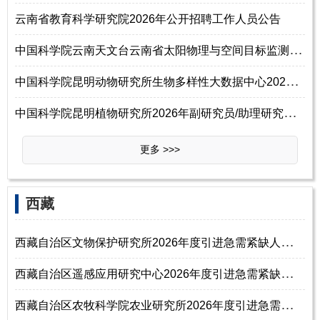
云南省教育科学研究院2026年公开招聘工作人员公告
中
国科学院云南天文台云南省太阳物理与空间目标监测重点实验室2026年公开招
中
国科学院昆明动物研究所生物多样性大数据中心2026年招聘正高级专业技术岗
中
国科学院昆明植物研究所2026年副研究员/助理研究员/博士后招聘启事
更多 >>>
‌西‌藏
西
藏自治区文物保护研究所2026年度引进急需紧缺人才公告
西
藏自治区遥感应用研究中心2026年度引进急需紧缺人才公告
西
藏自治区农牧科学院农业研究所2026年度引进急需紧缺人才公告