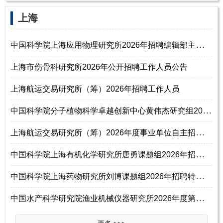
‌‌上海
中
国科学院上海应用物理研究所2026年招聘编辑部主任启事
上海市伤骨科研究所2026年公开招聘工作人员公告
上海航运交易研究所（筹）2026年招聘工作人员
中
国科学院分子植物科学卓越创新中心黄伟杰研究组2026年招聘工作人员启事（
上
海航运交易研究所（筹）2026年度事业单位自主招聘公告
中
国科学院上海有机化学研究所唐勇课题组2026年招聘高分子加工与应用研发主
中
国科学院上海药物研究所刘博课题组2026年招聘特别研究助理启事
中
国水产科学研究院渔业机械仪器研究所2026年度第三批统一公开招聘公告