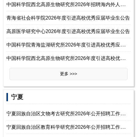
中
国科学院西北高原生物研究所2026年招聘海内外人才启事
青海省社会科学院2026年度引进高校优秀应届毕业生公告
高原医学研究中心2026年度引进高校优秀应届毕业生公告
中
国科学院青海盐湖研究所2026年度引进高校优秀应届毕业生公告
中
国科学院西北高原生物研究所2026年度引进高校优秀应届毕业生19名公告
更多 >>>
‌‌宁夏
宁
夏回族自治区文物考古研究所2026年公开招聘工作人员公告（硕士研究生及以
宁
夏回族自治区教育科学研究所2026年公开招聘工作人员公告