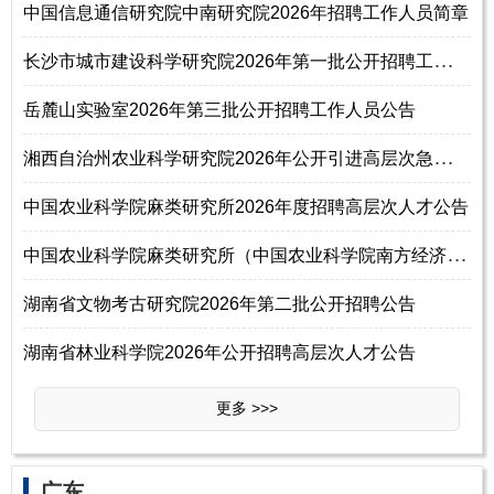
中国信息通信研究院中南研究院2026年招聘工作人员简章
长
沙市城市建设科学研究院2026年第一批公开招聘工作人员公告
岳麓山实验室2026年第三批公开招聘工作人员公告
湘
西自治州农业科学研究院2026年公开引进高层次急需紧缺人才公告
中国农业科学院麻类研究所2026年度招聘高层次人才公告
中
国农业科学院麻类研究所（中国农业科学院南方经济作物研究中心）2026年招
湖南省文物考古研究院2026年第二批公开招聘公告
湖南省林业科学院2026年公开招聘高层次人才公告
更多 >>>
‌‌广东