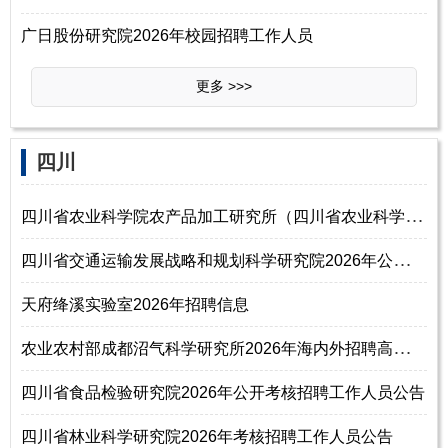
广日股份研究院2026年校园招聘工作人员
更多 >>>
‌四‌川
四
川省农业科学院农产品加工研究所（四川省农业科学院食物与营养健康研究所
四
川省交通运输发展战略和规划科学研究院2026年公开考核招聘工作人员公告
天府绛溪实验室2026年招聘信息
农
业农村部成都沼气科学研究所2026年海内外招聘高层次人才公告
四川省食品检验研究院2026年公开考核招聘工作人员公告
四川省林业科学研究院2026年考核招聘工作人员公告