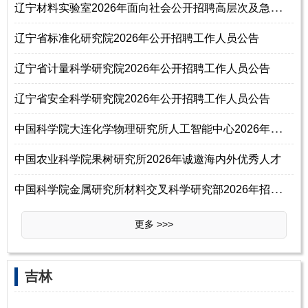
辽
宁材料实验室2026年面向社会公开招聘高层次及急需紧缺人才公告（第一批）
辽宁省标准化研究院2026年公开招聘工作人员公告
辽宁省计量科学研究院2026年公开招聘工作人员公告
辽宁省安全科学研究院2026年公开招聘工作人员公告
中
国科学院大连化学物理研究所人工智能中心2026年招聘事业编制工作人员启事
中国农业科学院果树研究所2026年诚邀海内外优秀人才
中
国科学院金属研究所材料交叉科学研究部2026年招聘主任启事
更多 >>>
‌‌吉林