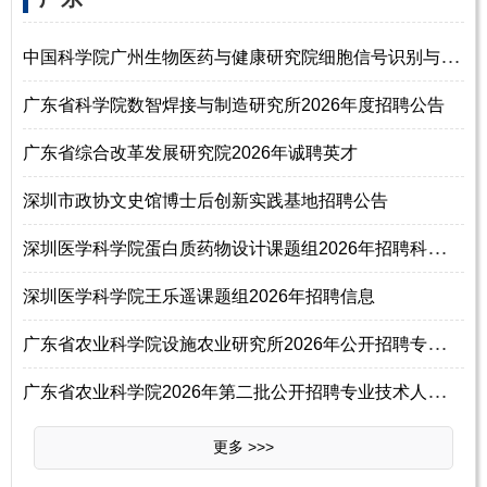
中
国科学院广州生物医药与健康研究院细胞信号识别与药物调控研究组2026年招
广东省科学院数智焊接与制造研究所2026年度招聘公告
广东省综合改革发展研究院2026年诚聘英才
深圳市政协文史馆博士后创新实践基地招聘公告
深
圳医学科学院蛋白质药物设计课题组2026年招聘科研人员
深圳医学科学院王乐遥课题组2026年招聘信息
广
东省农业科学院设施农业研究所2026年公开招聘专业技术人员公告（第二批）
广
东省农业科学院2026年第二批公开招聘专业技术人员公告
更多 >>>