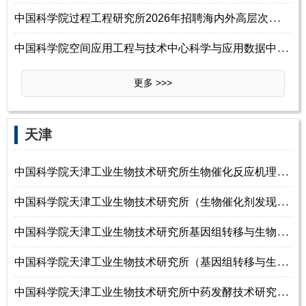
中
国科学院过程工程研究所2026年招聘海内外高层次人才启事
中
国科学院空间应用工程与技术中心科学与应用数据中心2026年公开招聘工作人
更多 >>>
天津
中
国科学院天津工业生物技术研究所生物催化反应机理及应用研究组2026年招聘
中
国科学院天津工业生物技术研究所（生物催化剂发现、改造及应用研究组）
中
国科学院天津工业生物技术研究所基因组转移与生物底盘工程研究组2026年招
中
国科学院天津工业生物技术研究所（基因组转移与生物底盘工程研究组）20
中
国科学院天津工业生物技术研究所中药发酵技术研究中心2026年招聘工作人员