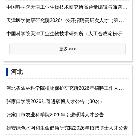
中
国科学院天津工业生物技术研究所高通量编辑与筛选平台实验室2026年招聘副
天
津医学健康研究院2026年公开招聘高层次人才（第三批）
中
国科学院天津工业生物技术研究所（人工合成淀粉研究中心）2026年招聘启事
更多 >>>
河北
河
北省农林科学院植物保护研究所2026年招聘工作人员启事
张家口学院2026年引进硕博人才公告（30名）
张家口市农业科学院2026年引进硕博人才公告
雄安绿色水网和生命健康研究院2026年招聘博士人才公告