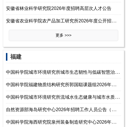
安徽省林业科学研究院2026年度招聘高层次人才公告
安
徽省农业科学院农产品加工研究所2026年度公开招聘高层次人才公告
更多 >>>
‌‌福建
中
国科学院城市环境研究所城市生态韧性与低碳智慧治理创新团队2026年招聘副
中
国科学院福建物质结构研究所郭国聪课题组2026年招聘工作人员启事
中
国科学院城市环境研究所流域水生态健康与城市水质安全创新团队2026年招聘
自
然资源部海岛研究中心2026年招聘工作人员公告（第二批）
中
国科学院海西研究院泉州装备制造研究中心2026年诚聘海内外优秀人才公告