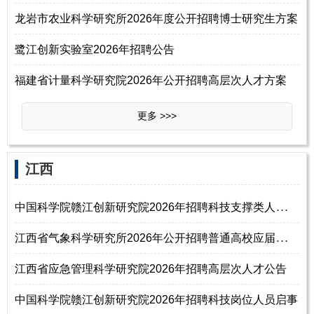
龙岩市农业科学研究所2026年度公开招聘博士研究生方案
鹭江创新实验室2026年招聘公告
福建省计量科学研究院2026年公开招聘高层次人才方案
更多 >>>
‌‌江西
中
国科学院赣江创新研究院2026年招聘科技支撑类人才启事
江
西省气象科学研究所2026年公开招聘普通高校应届毕业生公告（第二批）
江西省应急管理科学研究院2026年招聘高层次人才公告
中国科学院赣江创新研究院2026年招聘科技岗位人员启事