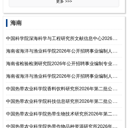
更多 >>>
‌‌海南
中
国科学院深海科学与工程研究所文献信息中心2026年招聘编辑人员启事（博士
海
南省海洋与渔业科学院2026年公开招聘事业编制人员公告（第2号）
海
南省检验检测研究院2026年公开招聘事业编制专业技术人员公告（第1号）
海
南省海洋与渔业科学院2026年公开招聘事业编制人员公告（第1号）
中
国热带农业科学院香料饮料研究所2026年第二批公开招聘工作人员公告
中
国热带农业科学院科技信息研究所2026年第二批公开招聘工作人员公告
中
国热带农业科学院热带生物技术研究所2026年第二批公开招聘工作人员公告
中
国热带农业科学院热带作物品种资源研究所2026年第二批公开招聘工作人员公