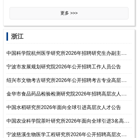
更多 >>>
‌‌浙江
中
国科学院杭州医学研究所2026年招聘研究生办副主任通知（博士研究生）
宁波市发展规划研究院2026年公开招聘工作人员公告
绍
兴市文物考古研究所2026年公开招聘考古专业高层次人才公告
金
华市食品药品检验检测研究院2026年招聘高层次人才公告
中国水稻研究所2026年面向全球引进高层次人才公告
中
国农业科学院茶叶研究所2026年面向全球引进3名高层次人才公告
宁
波慈溪生物医学工程研究所2026年公开招聘高层次紧缺人才公告