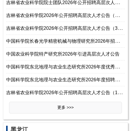
吉
林省农业科学院院士团队2026年公开招聘高层次人才公告（2号）
吉
林省农业科学院2026年公开招聘高层次人才公告（补充公告1号）
吉
林省农业科学院2026年公开招聘高层次人才公告（3号）
中
国科学院长春光学精密机械与物理研究所2026年招聘工作人员公告
中国农业科学院特产研究所2026年引进高层次人才公告
中
国科学院东北地理与农业生态研究所2026年度优秀青年人才招聘启事
中
国科学院东北地理与农业生态研究所2026年度招聘优秀青年人才启事
吉
林省农业科学院2026年公开招聘高层次人才公告（1号）
更多 >>>
‌‌黑龙江