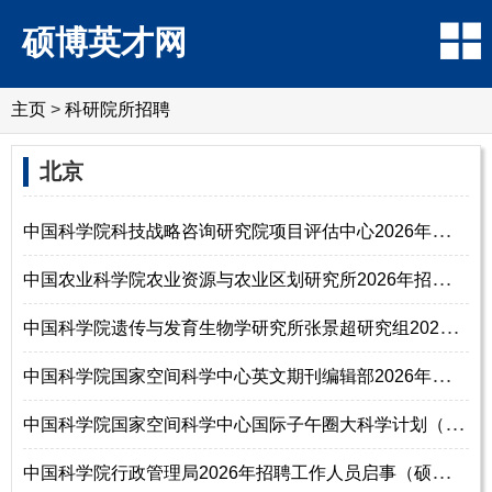
硕博英才网
主页
>
科研院所招聘
北京
中
国科学院科技战略咨询研究院项目评估中心2026年招聘中层领导岗位人员启事
中
国农业科学院农业资源与农业区划研究所2026年招聘高层次人才公告
中
国科学院遗传与发育生物学研究所张景超研究组2026年招聘启事（硕士研究生
中
国科学院国家空间科学中心英文期刊编辑部2026年招聘工作人员启事（博士研
中
国科学院国家空间科学中心国际子午圈大科学计划（IMCP）2026年诚聘英才（博
中
国科学院行政管理局2026年招聘工作人员启事（硕士研究生及以上）