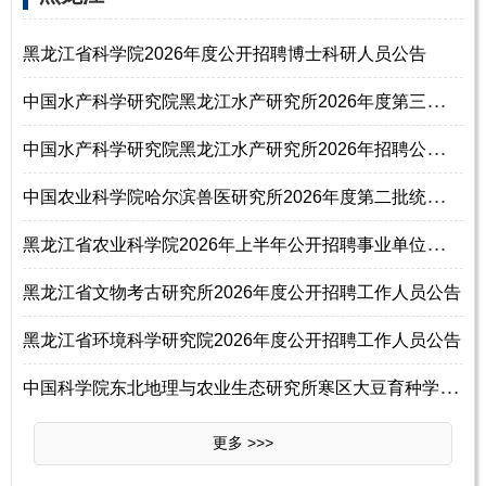
黑龙江省科学院2026年度公开招聘博士科研人员公告
中
国水产科学研究院黑龙江水产研究所2026年度第三批统一公开招聘公告
中
国水产科学研究院黑龙江水产研究所2026年招聘公告（第三批）
中
国农业科学院哈尔滨兽医研究所2026年度第二批统一公开招聘公告
黑
龙江省农业科学院2026年上半年公开招聘事业单位工作人员50名公告
黑龙江省文物考古研究所2026年度公开招聘工作人员公告
黑龙江省环境科学研究院2026年度公开招聘工作人员公告
中
国科学院东北地理与农业生态研究所寒区大豆育种学科组2026年招聘启事
更多 >>>