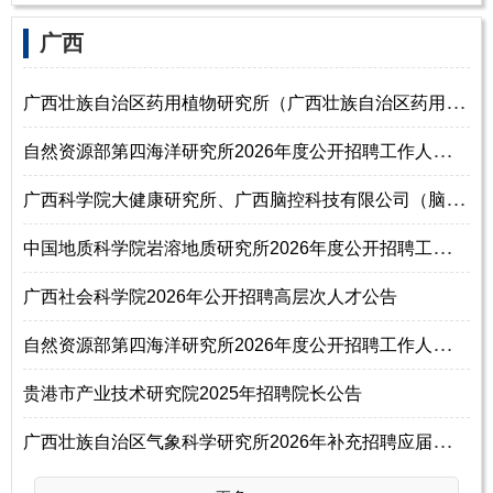
‌‌广西
广
西壮族自治区药用植物研究所（广西壮族自治区药用植物园）2026年度公开招
自
然资源部第四海洋研究所2026年度公开招聘工作人员公告（第四批）
广
西科学院大健康研究所、广西脑控科技有限公司（脑机接口东盟实验室）20
中
国地质科学院岩溶地质研究所2026年度公开招聘工作人员公告（第一批）
广西社会科学院2026年公开招聘高层次人才公告
自
然资源部第四海洋研究所2026年度公开招聘工作人员24名公告（第一批）
贵港市产业技术研究院2025年招聘院长公告
广
西壮族自治区气象科学研究所2026年补充招聘应届毕业生博士岗位人员公告