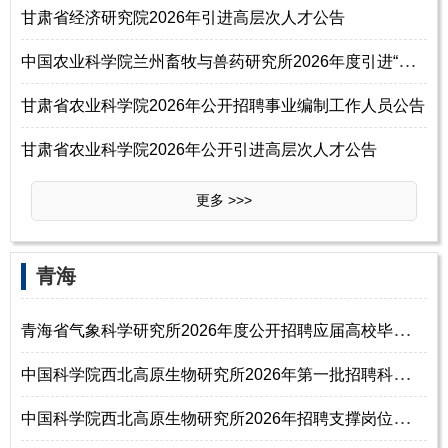
甘肃省经济研究院2026年引进高层次人才公告
中
国农业科学院兰州畜牧与兽药研究所2026年度引进“青年英才”公告
甘肃省农业科学院2026年公开招聘事业编制工作人员公告
甘肃省农业科学院2026年公开引进高层次人才公告
更多 >>>
‌‌青海
青
海省气象科学研究所2026年度公开招聘应届高校毕业生公告（第二批次）
中
国科学院西北高原生物研究所2026年第一批招聘科研岗位人员启事
中
国科学院西北高原生物研究所2026年招聘支撑岗位人员启事