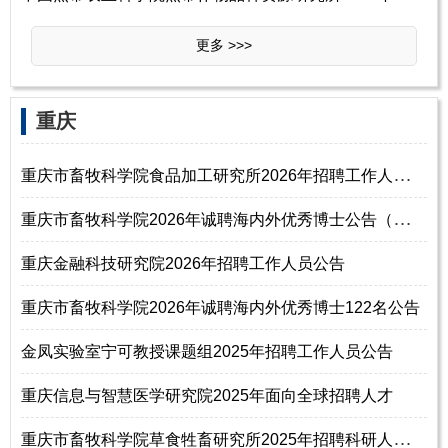
更多 >>>
‌‌重庆
重
庆市畜牧科学院食品加工研究所2026年招聘工作人员启事
重
庆市畜牧科学院2026年诚聘海内外优秀博士公告（第二批）
重庆金融科技研究院2026年招聘工作人员公告
重庆市畜牧科学院2026年诚聘海内外优秀博士122名公告
金凤实验室宁可教授课题组2025年招聘工作人员公告
重庆信息与智慧医学研究院2025年面向全球招聘人才
重
庆市畜牧科学院草食牲畜研究所2025年招聘科研人员启事