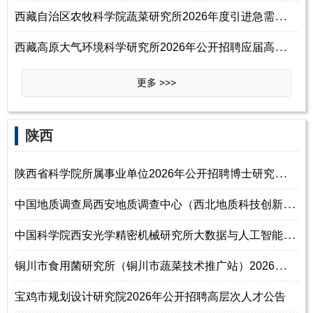
西
藏自治区农牧科学院蔬菜研究所2026年度引进急需紧缺人才公告
西
藏高原大气环境科学研究所2026年公开招聘应届高校毕业生公告（第一批）
更多 >>>
‌‌陕西
陕
西省科学院所属事业单位2026年公开招聘博士研究生公告
中
国地质调查局西安地质调查中心（西北地质科技创新中心）2026年度公开招聘
中
国科学院西安光学精密机械研究所大数据与人工智能中心2026年招聘启事
铜
川市食用菌研究所（铜川市蔬菜技术推广站）2026年招聘高层次急需紧缺人才
宝鸡市规划设计研究院2026年公开招聘高层次人才公告