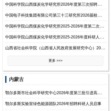
中
国科学院山西煤炭化学研究所2026年度第三次招聘科研人员启事
中
国电子科技集团有限公司第三十三研究所2026届校园招聘信息
中
国科学院山西煤炭化学研究所2025-2026年度第二次招聘科研人员启事
中
国科学院山西煤炭化学研究所2025-2026年度科研人员第二次招聘启事（有效）
山
西省社会科学院（山西省人民政府发展研究中心）2025年公开招聘博士研究生
更多 >>>
‌‌内蒙古
鄂
尔多斯市社会科学研究中心2026年度第三批引进高层次和紧缺人才公告
鄂尔多斯实验室绿色能源团队2026年招聘科研人员启事