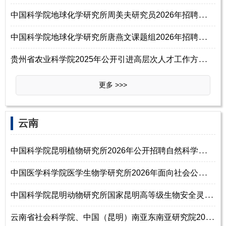
中
国科学院地球化学研究所周美夫研究员2026年招聘特别研究助理启事
中
国科学院地球化学研究所唐燕文课题组2026年招聘特别研究助理启事
贵
州省农业科学院2025年公开引进高层次人才工作方案（二）
更多 >>>
‌‌云南
中
国科学院昆明植物研究所2026年公开招聘自然科学研究系列助理研究员公告（
中
国医学科学院医学生物学研究所2026年面向社会公开招聘工作人员公告
中
国科学院昆明动物研究所国家昆明高等级生物安全灵长类动物实验中心2026年
云
南省社会科学院、中国（昆明）南亚东南亚研究院2026年公开招聘工作人员公