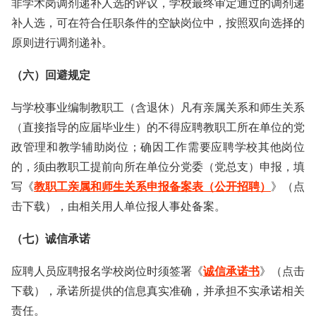
非学术岗调剂递补人选的评议，学校最终审定通过的调剂递
补人选，可在符合任职条件的空缺岗位中，按照双向选择的
原则进行调剂递补。
（六）回避规定
与学校事业编制教职工（含退休）凡有亲属关系和师生关系
（直接指导的应届毕业生）的不得应聘教职工所在单位的党
政管理和教学辅助岗位；确因工作需要应聘学校其他岗位
的，须由教职工提前向所在单位分党委（党总支）申报，填
写《
教职工亲属和师生关系申报备案表（公开招聘）
》（点
击下载），由相关用人单位报人事处备案。
（七）诚信承诺
应聘人员应聘报名学校岗位时须签署《
诚信承诺书
》（点击
下载），承诺所提供的信息真实准确，并承担不实承诺相关
责任。