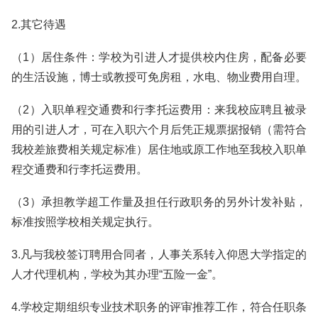
2.其它待遇
（1）居住条件：学校为引进人才提供校内住房，配备必要
的生活设施，博士或教授可免房租，水电、物业费用自理。
（2）入职单程交通费和行李托运费用：来我校应聘且被录
用的引进人才，可在入职六个月后凭正规票据报销（需符合
我校差旅费相关规定标准）居住地或原工作地至我校入职单
程交通费和行李托运费用。
（3）承担教学超工作量及担任行政职务的另外计发补贴，
标准按照学校相关规定执行。
3.凡与我校签订聘用合同者，人事关系转入仰恩大学指定的
人才代理机构，学校为其办理“五险一金”。
4.学校定期组织专业技术职务的评审推荐工作，符合任职条