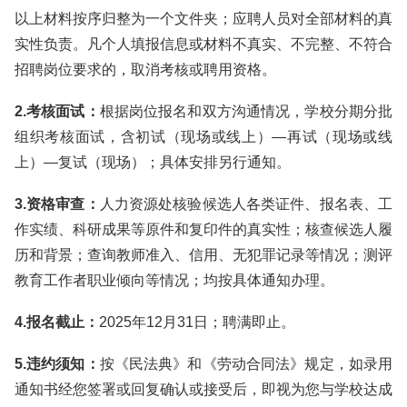
以上材料按序归整为一个文件夹；应聘人员对全部材料的真
实性负责。凡个人填报信息或材料不真实、不完整、不符合
招聘岗位要求的，取消考核或聘用资格。
2.考核面试：
根据岗位报名和双方沟通情况，学校分期分批
组织考核面试，含初试（现场或线上）—再试（现场或线
上）—复试（现场）；具体安排另行通知。
3.资格审查：
人力资源处核验候选人各类证件、报名表、工
作实绩、科研成果等原件和复印件的真实性；核查候选人履
历和背景；查询教师准入、信用、无犯罪记录等情况；测评
教育工作者职业倾向等情况；均按具体通知办理。
4.报名截止：
2025年12月31日；聘满即止。
5.违约须知：
按《民法典》和《劳动合同法》规定，如录用
通知书经您签署或回复确认或接受后，即视为您与学校达成