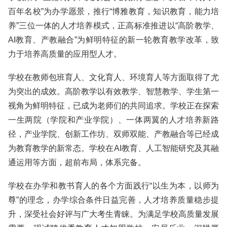
百年名校”为办学愿景，推行“博雅教育，知识教育，能力培
养”三位一体的人才培养模式，正高标准推进以“高阶教学、
AI教育、产教融合”为鲜明特征的新一轮教育教学改革，致
力于培养高质量的应用型人才。
学校在教师包班育人、文化育人、环境育人等方面取得了尤
为突出的成效。高阶教学以有效教学、智慧教学、学生第一
视角为鲜明特征，已成为老师们的共同追求。学校正在探索
一生两院（学院和产业学院）、一体两翼的人才培养新路
径，产业学院、创新工作坊、双师双能、产教融合等已经成
为教育教学的新常态。学校在AI教育、人工智能研究及其融
通运用等方面，超前布局，体系完备。
学校在办学和教书育人的各个方面践行“以生为本，以师为
尊”的理念，办学综合条件日益完善，人才培养质量稳步提
升，深受社会好评与广大考生青睐。为满足学校高质量发展