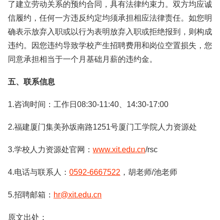
了建立劳动关系的预约合同，具有法律约束力。双方均应诚
信履约，任何一方违反约定均须承担相应法律责任。如您明
确表示放弃入职或以行为表明放弃入职或拒绝报到，则构成
违约。因您违约导致学校产生招聘费用和岗位空置损失，您
同意承担相当于一个月基础月薪的违约金。
五、联系信息
1.咨询时间：工作日08:30-11:40、14:30-17:00
2.福建厦门集美孙坂南路1251号厦门工学院人力资源处
3.学校人力资源处官网：
www.xit.edu.cn
/rsc
4.电话与联系人：
0592-6667522
，胡老师/池老师
5.招聘邮箱：
hr@xit.edu.cn
原文出处：