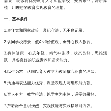
需要，现诚聘优秀教育人才加盟学校，安居乐业，深耕厚
植，用理想的教育实现教育的理想。
一、基本条件
1.遵守党和国家政策，遵纪守法，无不良记录。
2.认同学校愿景、使命和价值观，全身心投入教育。
3.身体健康，心态年轻，精气神饱满，状态良好，思维活
跃，具备良好的职业素养和适岗能力。
4.以生为本，认同以育人教学为教师核心职责的理念。
5.沟通与表达能力优秀，课堂表现力与组织能力强。
6.育人有方，教学得法，以学生为主体，课堂效果好。
7.产教融合意识强烈，实践技能与实践指导能力强。