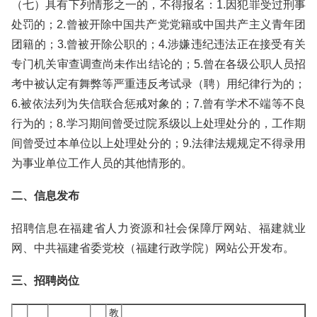
（七）具有下列情形之一的，不得报名：1.因犯罪受过刑事
处罚的；2.曾被开除中国共产党党籍或中国共产主义青年团
团籍的；3.曾被开除公职的；4.涉嫌违纪违法正在接受有关
专门机关审查调查尚未作出结论的；5.曾在各级公职人员招
考中被认定有舞弊等严重违反考试录（聘）用纪律行为的；
6.被依法列为失信联合惩戒对象的；7.曾有学术不端等不良
行为的；8.学习期间曾受过院系级以上处理处分的，工作期
间曾受过本单位以上处理处分的；9.法律法规规定不得录用
为事业单位工作人员的其他情形的。
二、信息发布
招聘信息在福建省人力资源和社会保障厅网站、福建就业
网、中共福建省委党校（福建行政学院）网站公开发布。
三、招聘岗位
教