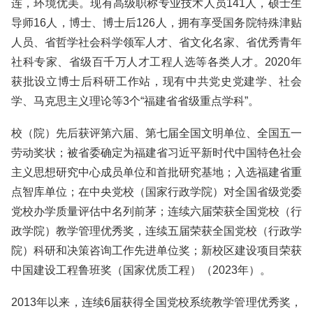
连，环境优美。现有高级职称专业技术人员141人，硕士生
导师16人，博士、博士后126人，拥有享受国务院特殊津贴
人员、省哲学社会科学领军人才、省文化名家、省优秀青年
社科专家、省级百千万人才工程人选等各类人才。2020年
获批设立博士后科研工作站，现有中共党史党建学、社会
学、马克思主义理论等3个“福建省省级重点学科”。
校（院）先后获评第六届、第七届全国文明单位、全国五一
劳动奖状；被省委确定为福建省习近平新时代中国特色社会
主义思想研究中心成员单位和首批研究基地；入选福建省重
点智库单位；在中央党校（国家行政学院）对全国省级党委
党校办学质量评估中名列前茅；连续六届荣获全国党校（行
政学院）教学管理优秀奖，连续五届荣获全国党校（行政学
院）科研和决策咨询工作先进单位奖；新校区建设项目荣获
中国建设工程鲁班奖（国家优质工程）（2023年）。
2013年以来，连续6届获得全国党校系统教学管理优秀奖，