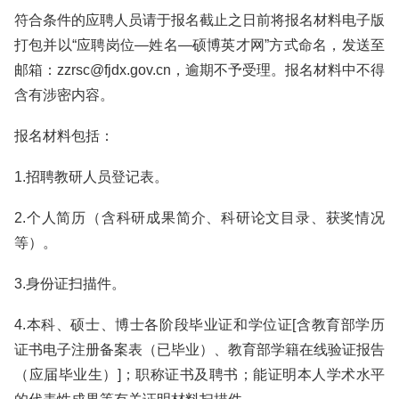
符合条件的应聘人员请于报名截止之日前将报名材料电子版
打包并以“应聘岗位—姓名—硕博英才网”方式命名，发送至
邮箱：zzrsc@fjdx.gov.cn，逾期不予受理。报名材料中不得
含有涉密内容。
报名材料包括：
1.招聘教研人员登记表。
2.个人简历（含科研成果简介、科研论文目录、获奖情况
等）。
3.身份证扫描件。
4.本科、硕士、博士各阶段毕业证和学位证[含教育部学历
证书电子注册备案表（已毕业）、教育部学籍在线验证报告
（应届毕业生）]；职称证书及聘书；能证明本人学术水平