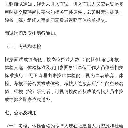
收到面试通知，视为未进入面试。进入面试人员应在资格复
审时提交应聘岗位要求的相关证件原件，若暂时无法提供，
经校（院）组织人事处同意后最迟延至体检前提交。
面试时间及安排另行通知。
（二）考核和体检
根据面试成绩高低，按岗位招聘人数1∶1的比例确定考核、
体检人选；体检标准及项目参照事业单位工作人员体检相关
标准执行；无正当理由未按时体检的，视为自动放弃。体
检、考核不符合要求或体检、考核人选放弃所产生的空缺名
额，经校（院）研究后，可视情按岗位从成绩合格人员中按
成绩排名顺序依次递补。
七、公示及聘用
（一）考核、体检合格的拟聘人选在福建省人力资源和社会