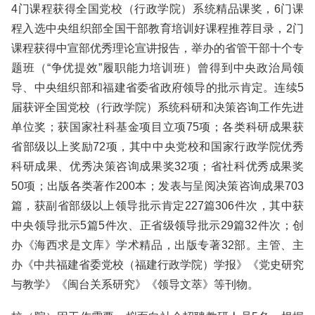
4门课程获得全国党校（行政学院）系统精品课奖，6门课
程入选中央组织部全国干部教育培训好课程推荐目录，2门
课程获得中宣部优秀理论宣讲报告，举办的省管干部十个专
题班（“争优提效”履职能力培训班）曾得到中央政治局领
导、中央组织部和福建省委省政府领导的批示肯定。连续5
届获评全国党校（行政学院）系统科研和决策咨询工作先进
单位奖；获国家社科基金项目立项75项；各类科研成果获
省部级以上奖励72项，其中中央党校和国家行政学院优秀
科研成果、优秀决策咨询成果奖32项；省社科优秀成果奖
50项；出版各类著作200本；发表与呈阅决策咨询成果703
篇，获副省部级以上领导批示肯定227篇306件次，其中获
中央领导批示5篇5件次、正省级领导批示29篇32件次；创
办《海西求是文库》学术精品，出版专著32部。主管、主
办《中共福建省委党校（福建行政学院）学报》《党史研究
与教学》《闽台关系研究》《领导文萃》等刊物。