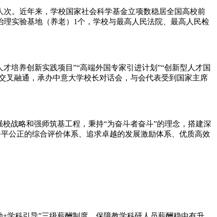
人次。近年来，学校国家社会科学基金立项数稳居全国高校前
治理实验基地（养老）1个，学校与最高人民法院、最高人民检
才培养创新实践项目”“高端外国专家引进计划”“创新型人才国
科交叉融通，承办中意大学校长对话会，与会代表受到国家主席
校战略和强师筑基工程，秉持“为奋斗者奋斗”的理念，搭建深
供公平公正的综合评价体系、追求卓越的发展激励体系、优质高效
励+学科引导”三级薪酬制度，保障教学科研人员薪酬稳中有升，