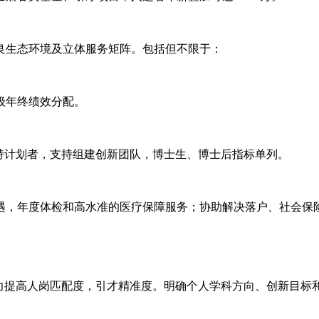
良生态环境及立体服务矩阵。包括但不限于：
级年终绩效分配。
持计划者，支持组建创新团队，博士生、博士后指标单列。
遇，年度体检和高水准的医疗保障服务；协助解决落户、社会保
大力提高人岗匹配度，引才精准度。明确个人学科方向、创新目标