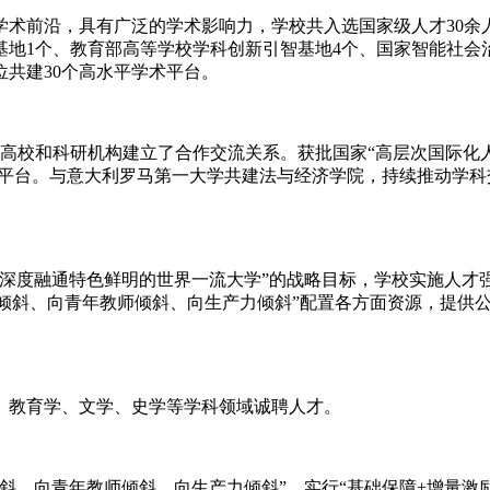
学术前沿，具有广泛的学术影响力，学校共入选国家级人才30余
地1个、教育部高等学校学科创新引智基地4个、国家智能社会
共建30个高水平学术平台。
所高校和科研机构建立了合作交流关系。获批国家“高层次国际化人
流平台。与意大利罗马第一大学共建法与经济学院，持续推动学
深度融通特色鲜明的世界一流大学”的战略目标，学校实施人才强
人才倾斜、向青年教师倾斜、向生产力倾斜”配置各方面资源，提
。
、教育学、文学、史学等学科领域诚聘人才。
斜、向青年教师倾斜、向生产力倾斜”，实行“基础保障+增量激