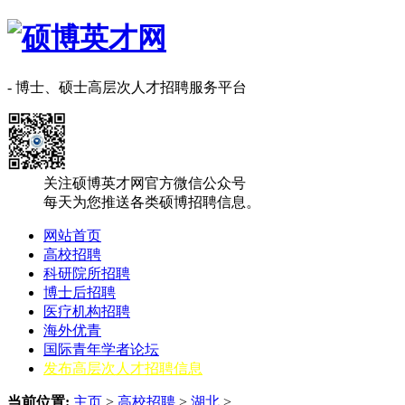
- 博士、硕士高层次人才招聘服务平台
关注硕博英才网官方微信公众号
每天为您推送各类硕博招聘信息。
网站首页
高校招聘
科研院所招聘
博士后招聘
医疗机构招聘
海外优青
国际青年学者论坛
发布高层次人才招聘信息
当前位置:
主页
>
高校招聘
>
湖北
>