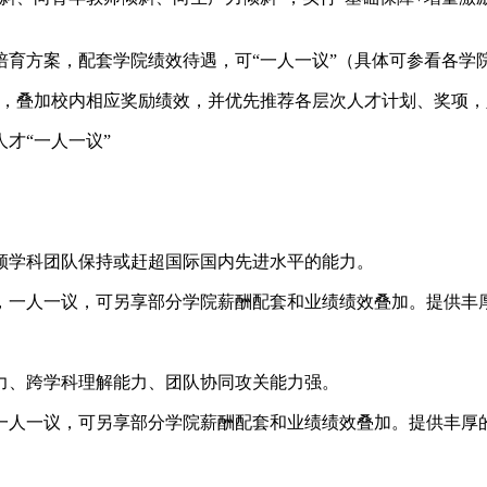
培育方案，配套学院绩效待遇，可“一人一议”（具体可参看各学
划，叠加校内相应奖励绩效，并优先推荐各层次人才计划、奖项
才“一人一议”
领学科团队保持或赶超国际国内先进水平的能力。
，一人一议，可另享部分学院薪酬配套和业绩绩效叠加。提供丰
力、跨学科理解能力、团队协同攻关能力强。
一人一议，可另享部分学院薪酬配套和业绩绩效叠加。提供丰厚