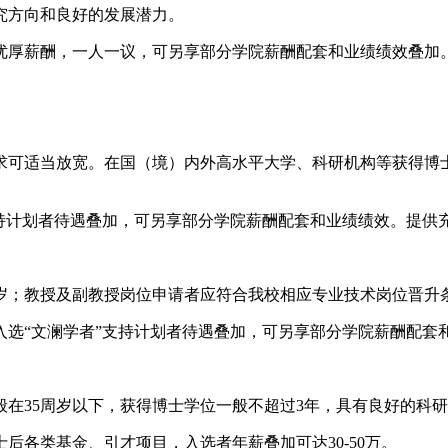
究方向和良好的发展潜力。
优厚薪酬，一人一议，可另享部分学院薪酬配套和业绩绩效叠加
要求可适当放宽。在国（境）内外高水平大学、科研机构等获得博
支持计划者待遇叠加，可另享部分学院薪酬配套和业绩绩效。提供
周岁；教授及副教授岗位申请者应符合我校相应专业技术岗位晋升
入选“文澜学者”支持计划者待遇叠加，可另享部分学院薪酬配套
在35周岁以下，获得博士学位一般不超过3年，具有良好的科
后各类基金、引才项目，入选者年薪叠加可达30-50万。