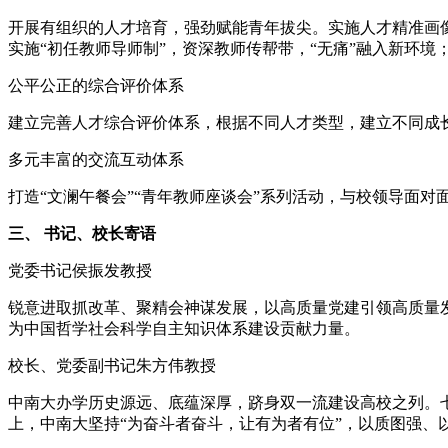
开展有组织的人才培育，强劲赋能青年拔尖。实施人才精准画
实施“初任教师导师制”，资深教师传帮带，“无痛”融入新环
公平公正的综合评价体系
建立完善人才综合评价体系，根据不同人才类型，建立不同成
多元丰富的交流互动体系
打造“文澜午餐会”“青年教师座谈会”系列活动，与校领导面
三、 书记、校长寄语
党委书记侯振发教授
锐意进取抓改革、聚精会神谋发展，以高质量党建引领高质量
为中国哲学社会科学自主知识体系建设贡献力量。
校长、党委副书记朱方伟教授
中南大办学历史源远、底蕴深厚，跻身双一流建设高校之列。
上，中南大坚持“为奋斗者奋斗，让有为者有位”，以质图强、