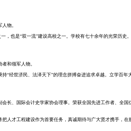
军人物。
校之一，也是“双一流”建设高校之一。学校有七十余年的光荣历
动者和领军人物。
秉持“经世济民、法泽天下”的理念拼搏奋进追求卓越。立学百年
副会长、国际会计史学家协会理事。荣获全国先进工作者、全国
终把人才工程建设作为首要任务，真诚期待与广大贤才携手，在