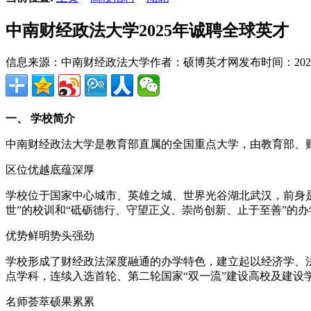
中南财经政法大学2025年诚聘全球英才
信息来源：中南财经政法大学
作者：硕博英才网
发布时间：2025-0
一、 学校简介
中南财经政法大学是教育部直属的全国重点大学，由教育部、财政
区位优越底蕴深厚
学校位于国家中心城市、英雄之城、世界光谷湖北武汉，前身是
世”的校训和“砥砺德行、守望正义、崇尚创新、止于至善”的
优势鲜明势头强劲
学校形成了财经政法深度融通的办学特色，建立起以经济学、
点学科，连续入选首轮、第二轮国家“双一流”建设高校及建设
名师荟萃硕果累累