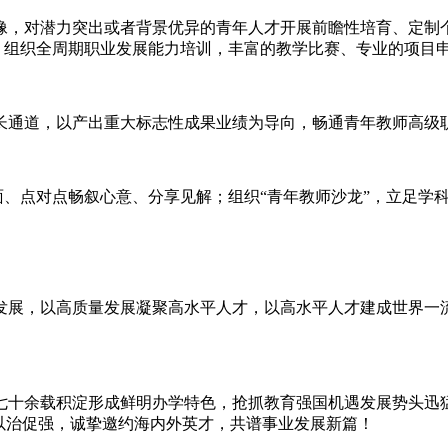
像，对潜力突出或者背景优异的青年人才开展前瞻性培育、定制
境；组织全周期职业发展能力培训，丰富的教学比赛、专业的项目
长通道，以产出重大标志性成果业绩为导向，畅通青年教师高级
对面、点对点畅叙心意、分享见解；组织“青年教师沙龙”，立足
发展，以高质量发展凝聚高水平人才，以高水平人才建成世界一
七十余载积淀形成鲜明办学特色，抢抓教育强国机遇发展势头迅
以治促强，诚挚邀约海内外英才，共谱事业发展新篇！