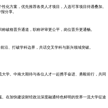
个性化方案，优先推荐各类人才项目，入选可享项目待遇叠加。
申报分享。
职称破格晋升通道，职称评审更公平，岗位晋升更通畅。
学科前沿、打破学科边界，共话交叉学科与新兴领域突破。
流大学。中南大期待与各位人才一起携手奋进、勇毅前行，共同
猛。在加快建设财经政法深度融通特色鲜明的世界一流大学征途