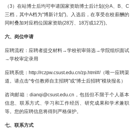
（3）在站博士后均可申请国家资助博士后计划(分A、B、C
三档，其中A档为“博新计划”)。入选后，在享受在校薪酬的
同时叠加对应档位国家资助(28万、18万或12万)。
六、岗位申请
应聘流程：应聘者提交材料→学校初审筛选→学院组织面试
→学校审定录用
应聘系统：http://rczpw.csust.edu.cn/zp.html#/（唯一应聘渠
道。请点击“专任教师自主招聘”或“博士后招聘”模块报名）
咨询邮箱：dianqi@csust.edu.cn，包括但不限于个人基本
信息、联系方式、学习和工作经历、研究成果和学术兼职
等。您的应聘信息将得到严格保护。
七、联系方式