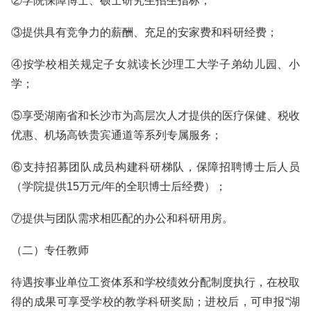
②学院保障博士、硕士研究生招生指标；
③提供具有竞争力的薪酬、充足的安家费和科研经费；
④按学校相关规定子女就读长沙理工大学子弟幼儿园、小
学；
⑤享受湖南省和长沙市为高层次人才提供的医疗保健、税收
优惠、机场高铁贵宾通道等系列专属服务；
⑥支持招募团队成员构建科研梯队，保障招聘博士后人员
（学院提供15万元/年的全职博士后经费）；
⑦提供与团队需求相匹配的办公和科研用房。
（二）专任教师
待遇按事业单位工资体系和学校绩效分配制度执行，在校取
得的成果可享受学校的教学科研奖励；进校后，可申报“湖