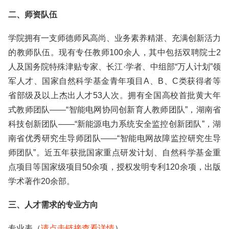
二、师资队伍
学院拥有一支师德师风高尚、业务素养精湛、充满创新活力
的教师队伍。现有专任教师100余人，其中包括双聘院士2
人及国务院特殊津贴专家、长江·学者、中组部“万人计划”领
军人才、国家自然科学基金青年项目A、B、C类获得者等
省部级及以上杰出人才53人次。拥有全国高校首批黄大年
式教师团队——“智能电网协同创新育人教师团队”，湖南省
科技创新团队——“新能源电力系统安全监控创新团队”，湖
南省优秀研究生导师团队——“智能电网故障监控研究生导
师团队”。近五年获批国家重点研发计划、自然科学基金重
点项目等国家级项目50余项，授权发明专利120余项，出版
学术著作20余部。
三、人才需求的专业方向
专业表（
请点击链接查看详情
）