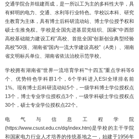
交通学院合并组建而成，是一所以工为主的多科性大学，具
有鲜明的电力、交通、水利等行业特色。学校以本科、研究
生教育为主体，具有博士后科研流动站、博士学位授予权和
硕士生推免权。学校是全国先进基层党组织、国家“中西部
高校基础能力建设工程”高校、首批全国“创新创业典型经验
高校”50强、湖南省“国内一流大学建设高校”（A类）、湖南
省文明标兵单位、湖南省依法治校示范学校。
学校拥有湖南省“世界一流培育学科”“十四五”重点学科等6
个、优势特色学科群1个，6个学科进入ESI全球排名前
1%。现有博士后科研流动站5个，一级学科博士学位授权点
13个，博士专业学位授权点3个，一级学科硕士学位授权点
30个，硕士专业学位授权点22个。
电气与信息工程学院
(https://www.csust.edu.cn/dq/index.htm)是学校的主干学院
和国家电力行业人才培养的传统基地之一，始建于1956年