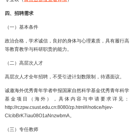
四、招聘需求
（一）基本条件
政治合格，学术诚信，良好的身体与心理素质，具有履行高
等教育教学与科研职责的能力。
（二）高层次人才
高层次人才全年招聘，不受引进计划数限制，待遇面议。
诚邀海外优秀青年学者申报国家自然科学基金优秀青年科学
基金项目（海外），具体内容与申请要求详见：
http://rczpw.csust.edu.cn:8080/zp.html#/notice/hjev-
CIcibBrK7iau08O1aNnzwbmA。
（三）专任教师