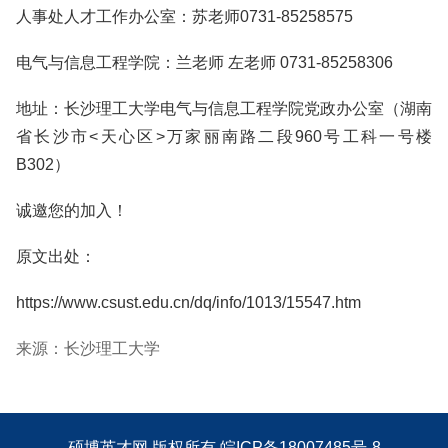
人事处人才工作办公室：苏老师0731-85258575
电气与信息工程学院：兰老师 左老师 0731-85258306
地址：长沙理工大学电气与信息工程学院党政办公室（湖南
省长沙市<天心区>万家丽南路二段960号工科一号楼
B302）
诚邀您的加入！
原文出处：
https://www.csust.edu.cn/dq/info/1013/15547.htm
来源：长沙理工大学
硕博英才网
版权所有
皖ICP备18007485号-8