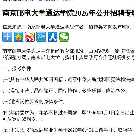
南京邮电大学通达学院2026年公开招聘
信息来源：南京邮电大学通达学院
作者：硕博英才网
发布时间：20
南京邮电大学通达学院是经教育部批准，由国家“双一流”建设高
的调整方案，南京邮电大学与扬州市人民政府合作迁址扬州办
一、报考条件
(一)具有中华人民共和国国籍，遵守中华人民共和国宪法和法
(二)遵纪守法，品行端正，团结协作，敬业乐群，廉洁奉公。
(三)适应岗位要求的身体条件。
(四)年龄要求为：年龄不超过30周岁，即1996年1月1日
可放宽到35周岁。)
(五)本次招聘的应届毕业生须于2026年8月31日前毕业并取