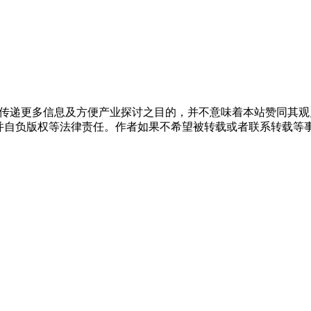
出于传递更多信息及方便产业探讨之目的，并不意味着本站赞同其
负版权等法律责任。作者如果不希望被转载或者联系转载等事宜，请与我