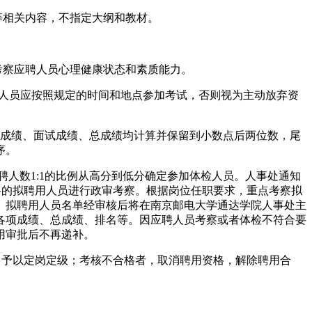
等相关内容，不指定大纲和教材。
考察应聘人员心理健康状态和素质能力。
聘人员，应聘人员应按照规定的时间和地点参加考试，否则视为主动放弃资
笔试成绩、面试成绩、总成绩均计算并保留到小数点后两位数，尾
序。
聘人数1:1的比例从高分到低分确定参加体检人员。人事处通知
格的拟聘用人员进行政审考察。根据岗位任职要求，重点考察拟
。拟聘用人员名单经审核后将在南京邮电大学通达学院人事处主
各项成绩、总成绩、排名等。因应聘人员考察或者体检不符合要
用审批后不再递补。
，予以定岗定级；考核不合格者，取消聘用资格，解除聘用合