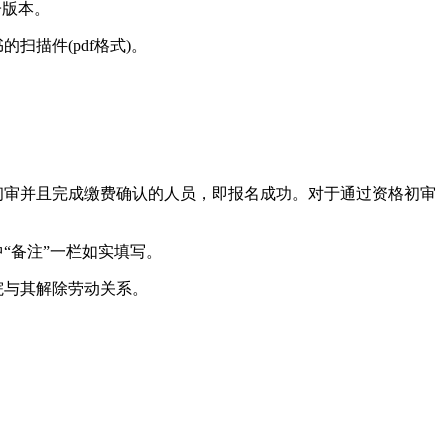
子版本。
描件(pdf格式)。
过初审并且完成缴费确认的人员，即报名成功。对于通过资格初审
“备注”一栏如实填写。
院与其解除劳动关系。