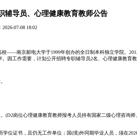
专职辅导员、心理健康教育教师公告
26-07-08 18:02
校——南京邮电大学于1999年创办的全日制本科独立学院。2
学。因工作需要，计划公开招聘专职辅导员2名、心理健康教育教
律。
之后出生。(D2岗位心理健康教育教师报考人员持有国家二级心理咨
得学历学位证书，且仍无工作单位；国(境)外同期毕业人员，须在20