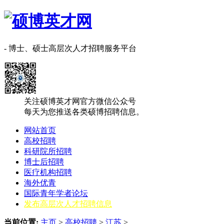
- 博士、硕士高层次人才招聘服务平台
关注硕博英才网官方微信公众号
每天为您推送各类硕博招聘信息。
网站首页
高校招聘
科研院所招聘
博士后招聘
医疗机构招聘
海外优青
国际青年学者论坛
发布高层次人才招聘信息
当前位置:
主页
>
高校招聘
>
江苏
>