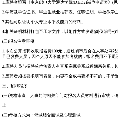
1.应聘者填写《南京邮电大学通达学院(D1/D2)岗位申请表》
2.学历及学位证书、毕业生就业推荐表、任职证明、学校教学主
3.其他可以证明个人专业水平及能力的材料。
4.相关证明材料打包至压缩文件，以附件方式发送(岗位编号+姓名
(三)报名注意事项
1.本次公开招聘收取报名费100元，通过初审后会在人事处
且已缴费人员，因个人原因不能参加考核的，报名费用不予退
2.应聘人员与招聘单位负责人有直系亲属关系或近姻亲关系，
3.应聘者须按要求填写表格，内容不全或与要求不符的，不予
三、招聘程序
(一)资格审查：人事处与相关部门对报名人员材料进行审核，
上
(二)考核方式为：笔试结合面试及心理测试。