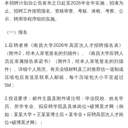
本招聘计划自公告发布之日起至2026年全年实施，招满为
止。招聘工作按照报名、资格审查、考核、体检、考察、公
示、聘用等程序组织实施。
（一）报名
1.应聘者将《南昌大学2026年高层次人才招聘报名表》
（附件2，经本人亲笔签名的扫描件）、《南昌大学应聘人
员近亲属报告承诺书》（附件3，经本人亲笔签名的扫描
件）、详细个人简历、有关业绩材料及三封推荐信一道制成
压缩包后发送至联系人邮箱，每个压缩包大小不宜超过
5M；
2.投送要求：邮件主题及附件请注明：毕业院校、姓名学
历、所学专业、拟应聘学院及具体岗位+硕博英才网（例
如：某某大学＋王某某博士后＋某专业＋应聘高层次人才岗
位+硕博英才网）；