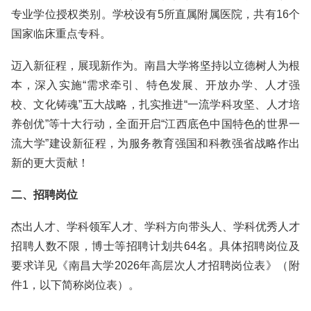
专业学位授权类别。学校设有5所直属附属医院，共有16个
国家临床重点专科。
迈入新征程，展现新作为。南昌大学将坚持以立德树人为根
本，深入实施“需求牵引、特色发展、开放办学、人才强
校、文化铸魂”五大战略，扎实推进“一流学科攻坚、人才培
养创优”等十大行动，全面开启“江西底色中国特色的世界一
流大学”建设新征程，为服务教育强国和科教强省战略作出
新的更大贡献！
二、招聘岗位
杰出人才、学科领军人才、学科方向带头人、学科优秀人才
招聘人数不限，博士等招聘计划共64名。具体招聘岗位及
要求详见《南昌大学2026年高层次人才招聘岗位表》（附
件1，以下简称岗位表）。