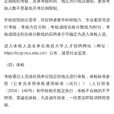
定期组织考核，具体考核时间、地点另行电话通知。参加考
核人数不受最低开考比例限制。
学校按照岗位需求，对应聘者教学科研能力、专业素质等进
行考核，考核为百分制，考核成绩合格分数线为80分，考
核成绩达到合格分数线的应聘者方可确定为进入体检人选。
进入体检人选名单在南昌大学人才招聘网站（网址：
https://rczp.ncu.edu.cn/）公布，接受社会监督。
（四）体检
考核通过人员须在我单位指定的地点进行体检，体检标准参
照《公务员录用体检通用标准（试行）》（人社部发
〔2016〕140号）和学校相关规定执行，体检不合格的不予
聘用。需诚信体检，凡弄虚作假者，一经查实即取消聘用资
格。