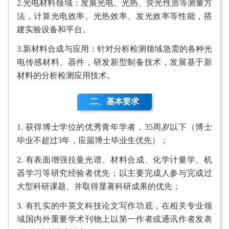
2.光电材料领域：发展光电、光热、荧光性质等测量方
法，计算光电效率、光热效率、发光效率等性能，搭
建实验设备和平台。
3.新材料合成与应用：针对分析检测领域急需的各种光
电传感材料、器件，研发新型制备技术，发展基于新
材料的分析检测应用技术。
二、基本要求
1. 获得博士学位的优秀青年学者，35周岁以下（博士
毕业不超过3年，应届博士毕业生优先）；
2. 有表面增强拉曼光谱、材料合成、化学计量学、机
器学习等研究经验者优先；以主要完成人参与完成过
大型科研课题、并取得显著科研成果的优先；
3. 有扎实的中英文科技论文写作功底，在相关专业领
域国内外重要学术刊物上以第一作者或通讯作者发表