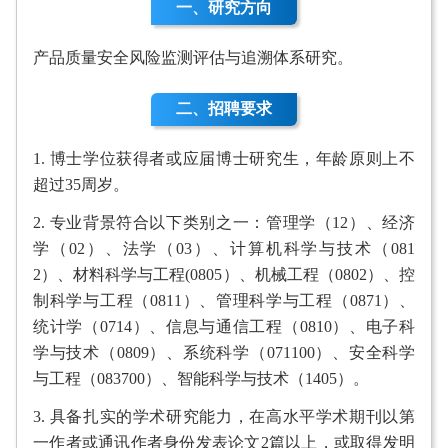
一、研究方向
产品质量安全风险监测评估与追溯体系研究。
二、招聘要求
1. 博士学位获得者或应届博士研究生，年龄原则上不
超过35周岁。
2. 专业背景符合以下类别之一：管理学（12）、经济
学（02）、法学（03）、计算机科学与技术（081
2）、材料科学与工程(0805）、机械工程（0802）、控
制科学与工程（0811）、管理科学与工程（0871）、
统计学（0714）、信息与通信工程（0810）、电子科
学与技术（0809）、系统科学（071100）、安全科学
与工程（083700）、智能科学与技术（1405）。
3. 具备扎实的学术研究能力，在高水平学术期刊以第
一作者或通讯作者身份发表论文2篇以上，或取得发明