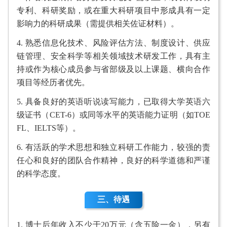
专利、科研奖励，或在重大科研项目中形成具有一定
影响力的科研成果（需提供相关佐证材料）。
4. 熟悉信息化技术、风险评估方法、制度设计、供应
链管理、安全科学等相关领域技术研发工作，具有主
持或作为核心成员参与省部级及以上课题、横向合作
项目等经历者优先。
5. 具备良好的英语听说读写能力，已取得大学英语六
级证书（CET-6）或同等水平的英语能力证明（如TOE
FL、IELTS等）。
6. 有活跃的学术思想和独立科研工作能力，较强的责
任心和良好的团队合作精神，良好的科学道德和严谨
的科学态度。
三、待遇
1. 博士后年收入不少于20万元（含五险一金），另有