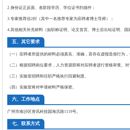
2.身份证正反面、各阶段学历、学位证书扫描件；
3.专家推荐信2封（其中一名推荐专家为应聘者博士导师）；
4.其他相关补充材料（如职称证明、论文首页、博士后出站证明、国
五、其它要求
（一）应聘者所提供的材料必须真实、准确，若存在虚报造假行为，
（二）根据招聘岗位要求，人力资源部将对应聘者进行资格审查。对
（三）实验室招聘和任职严格执行回避制度。
（四）实验室将对申请材料严格保密。
六、工作地点
广州市南沙区资讯科技园海滨路1119号。
七、联系方式