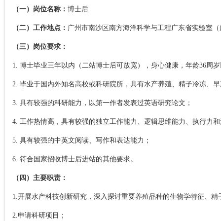
（一）岗位名称：
博士后
（二）工作地点：
广州市南沙区南方海洋科学与工程广东省实验室（
（三）岗位要求：
1. 博士毕业三年以内（二站博士后可放宽），身心健康，年龄36周岁
2. 毕业于国内外知名高校或科研院所，具有水产养殖、精子冷冻、
3. 具有较强的科研能力，以第一作者发表过英语研究论文；
4. 工作热情高，具有较强的独立工作能力、逻辑思维能力、执行力
5. 具有较强的中英文阅读、写作和表达能力；
6. 符合国家招收博士后进站的其他要求。
（四）主要职责：
1.开展水产科技创新研究，深入探讨重要养殖品种的生物学特征、
2.申请科研项目；