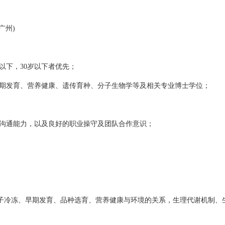
广州)
以下，30岁以下者优先；
早期发育、营养健康、遗传育种、分子生物学等及相关专业博士学位；
和沟通能力，以及良好的职业操守及团队合作意识；
精子冷冻、早期发育、品种选育、营养健康与环境的关系，生理代谢机制、