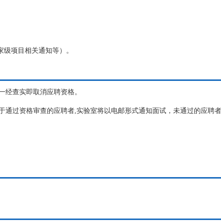
家级项目相关通知等）。
一经查实即取消应聘资格。
于通过资格审查的应聘者,实验室将以电邮形式通知面试，未通过的应聘