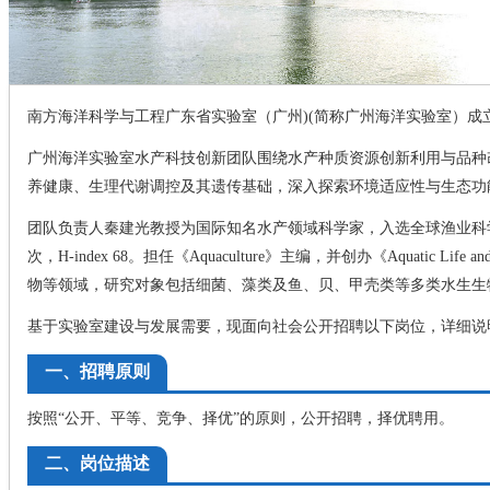
南方海洋科学与工程广东省实验室（广州)(简称广州海洋实验室）成立
广州海洋实验室水产科技创新团队围绕水产种质资源创新利用与品种
养健康、生理代谢调控及其遗传基础，深入探索环境适应性与生态功
团队负责人秦建光教授为国际知名水产领域科学家，入选全球渔业科学领
次，H-index 68。担任《Aquaculture》主编，并创办《Aquatic 
物等领域，研究对象包括细菌、藻类及鱼、贝、甲壳类等多类水生生
基于实验室建设与发展需要，现面向社会公开招聘以下岗位，详细说
一、招聘原则
按照“公开、平等、竞争、择优”的原则，公开招聘，择优聘用。
二、岗位描述