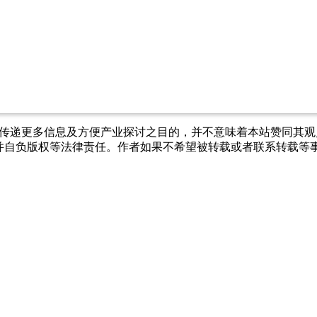
出于传递更多信息及方便产业探讨之目的，并不意味着本站赞同其
负版权等法律责任。作者如果不希望被转载或者联系转载等事宜，请与我