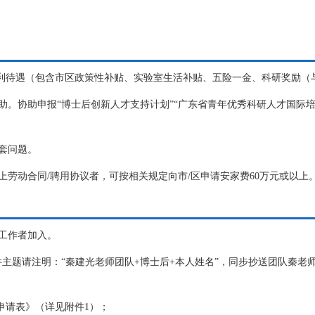
福利待遇（包含市区政策性补贴、实验室生活补贴、五险一金、科研奖励（
。协助申报“博士后创新人才支持计划”“广东省青年优秀科研人才国际培养
套问题。
上劳动合同/聘用协议者，可按相关规定向市/区申请安家费60万元或以上
工作者加入。
主题请注明：“秦建光老师团队+博士后+本人姓名”，同步抄送团队秦老师
申请表》（详见附件1）；