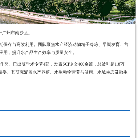
于广州市南沙区。
期保存与高效利用。团队聚焦水产经济动物精子冷冻、早期发育、营
应用，提升水产品生产效率与质量安全。
。已出版学术专著4部，发表SCI论文400余篇，总被引超1.8万
ries》副主编及多本期刊编委。其研究涵盖水产养殖、水生动物营养与健康、水域生态及微生