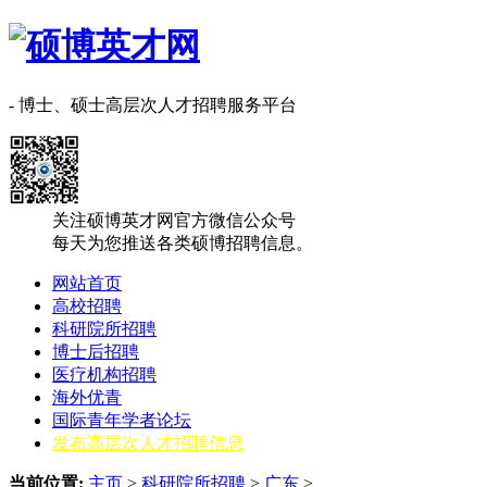
- 博士、硕士高层次人才招聘服务平台
关注硕博英才网官方微信公众号
每天为您推送各类硕博招聘信息。
网站首页
高校招聘
科研院所招聘
博士后招聘
医疗机构招聘
海外优青
国际青年学者论坛
发布高层次人才招聘信息
当前位置:
主页
>
科研院所招聘
>
‌‌广东
>