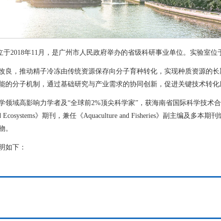
于2018年11月，是广州市人民政府举办的省级科研事业单位。实验室位
改良，推动精子冷冻由传统资源保存向分子育种转化，实现种质资源的长
能的分子机制，通过基础研究与产业需求的协同创新，促进关键技术转化
域高影响力学者及“全球前2%顶尖科学家”，获海南省国际科学技术合作奖
Life and Ecosystems》期刊，兼任《Aquaculture and Fishe
物。
明如下：