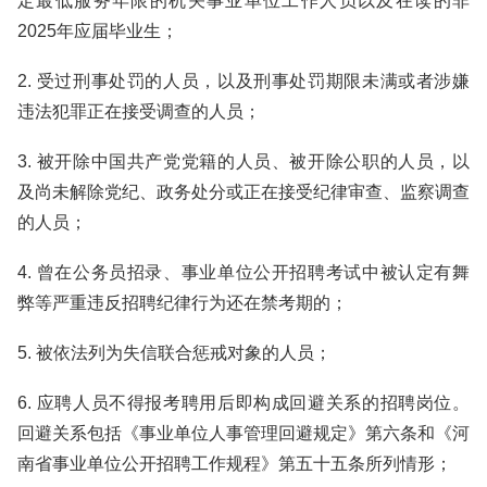
定最低服务年限的机关事业单位工作人员以及在读的非
2025年应届毕业生；
2. 受过刑事处罚的人员，以及刑事处罚期限未满或者涉嫌
违法犯罪正在接受调查的人员；
3. 被开除中国共产党党籍的人员、被开除公职的人员，以
及尚未解除党纪、政务处分或正在接受纪律审查、监察调查
的人员；
4. 曾在公务员招录、事业单位公开招聘考试中被认定有舞
弊等严重违反招聘纪律行为还在禁考期的；
5. 被依法列为失信联合惩戒对象的人员；
6. 应聘人员不得报考聘用后即构成回避关系的招聘岗位。
回避关系包括《事业单位人事管理回避规定》第六条和《河
南省事业单位公开招聘工作规程》第五十五条所列情形；