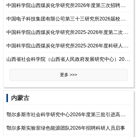
中
国科学院山西煤炭化学研究所2026年度第三次招聘科研人员启事
中
国电子科技集团有限公司第三十三研究所2026届校园招聘信息
中
国科学院山西煤炭化学研究所2025-2026年度第二次招聘科研人员启事
中
国科学院山西煤炭化学研究所2025-2026年度科研人员第二次招聘启事（有效）
山
西省社会科学院（山西省人民政府发展研究中心）2025年公开招聘博士研究生
更多 >>>
‌‌内蒙古
鄂
尔多斯市社会科学研究中心2026年度第三批引进高层次和紧缺人才公告
鄂尔多斯实验室绿色能源团队2026年招聘科研人员启事