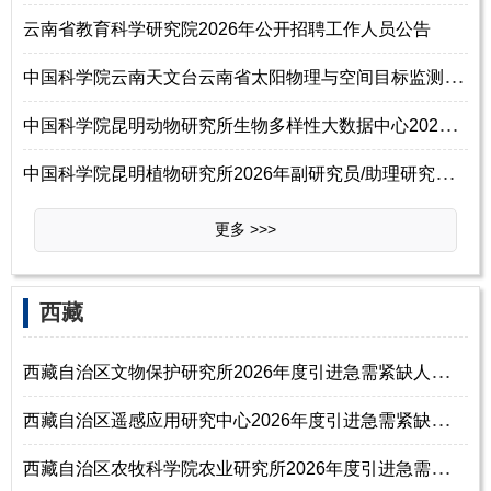
云南省教育科学研究院2026年公开招聘工作人员公告
中
国科学院云南天文台云南省太阳物理与空间目标监测重点实验室2026年公开招
中
国科学院昆明动物研究所生物多样性大数据中心2026年招聘正高级专业技术岗
中
国科学院昆明植物研究所2026年副研究员/助理研究员/博士后招聘启事
更多 >>>
‌西‌藏
西
藏自治区文物保护研究所2026年度引进急需紧缺人才公告
西
藏自治区遥感应用研究中心2026年度引进急需紧缺人才公告
西
藏自治区农牧科学院农业研究所2026年度引进急需紧缺人才公告