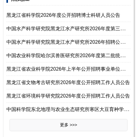
黑龙江省科学院2026年度公开招聘博士科研人员公告
中
国水产科学研究院黑龙江水产研究所2026年度第三批统一公开招聘公告
中
国水产科学研究院黑龙江水产研究所2026年招聘公告（第三批）
中
国农业科学院哈尔滨兽医研究所2026年度第二批统一公开招聘公告
黑
龙江省农业科学院2026年上半年公开招聘事业单位工作人员50名公告
黑龙江省文物考古研究所2026年度公开招聘工作人员公告
黑龙江省环境科学研究院2026年度公开招聘工作人员公告
中
国科学院东北地理与农业生态研究所寒区大豆育种学科组2026年招聘启事
更多 >>>