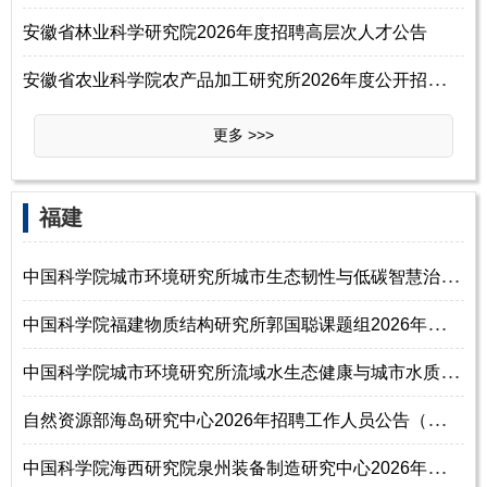
安徽省林业科学研究院2026年度招聘高层次人才公告
安
徽省农业科学院农产品加工研究所2026年度公开招聘高层次人才公告
更多 >>>
‌‌福建
中
国科学院城市环境研究所城市生态韧性与低碳智慧治理创新团队2026年招聘副
中
国科学院福建物质结构研究所郭国聪课题组2026年招聘工作人员启事
中
国科学院城市环境研究所流域水生态健康与城市水质安全创新团队2026年招聘
自
然资源部海岛研究中心2026年招聘工作人员公告（第二批）
中
国科学院海西研究院泉州装备制造研究中心2026年诚聘海内外优秀人才公告