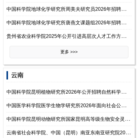
中
国科学院地球化学研究所周美夫研究员2026年招聘特别研究助理启事
中
国科学院地球化学研究所唐燕文课题组2026年招聘特别研究助理启事
贵
州省农业科学院2025年公开引进高层次人才工作方案（二）
更多 >>>
‌‌云南
中
国科学院昆明植物研究所2026年公开招聘自然科学研究系列助理研究员公告（
中
国医学科学院医学生物学研究所2026年面向社会公开招聘工作人员公告
中
国科学院昆明动物研究所国家昆明高等级生物安全灵长类动物实验中心2026年
云
南省社会科学院、中国（昆明）南亚东南亚研究院2026年公开招聘工作人员公