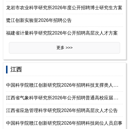
龙岩市农业科学研究所2026年度公开招聘博士研究生方案
鹭江创新实验室2026年招聘公告
福建省计量科学研究院2026年公开招聘高层次人才方案
更多 >>>
‌‌江西
中
国科学院赣江创新研究院2026年招聘科技支撑类人才启事
江
西省气象科学研究所2026年公开招聘普通高校应届毕业生公告（第二批）
江西省应急管理科学研究院2026年招聘高层次人才公告
中国科学院赣江创新研究院2026年招聘科技岗位人员启事