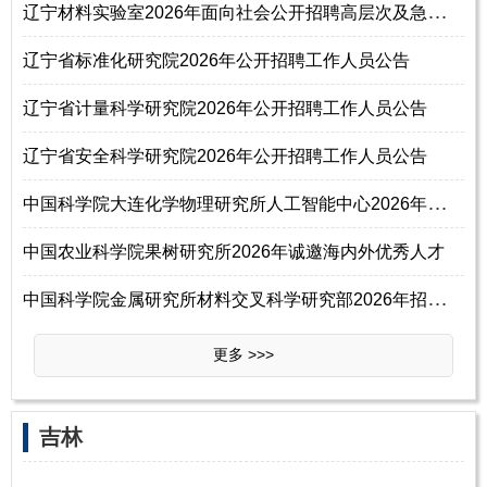
辽
宁材料实验室2026年面向社会公开招聘高层次及急需紧缺人才公告（第一批）
辽宁省标准化研究院2026年公开招聘工作人员公告
辽宁省计量科学研究院2026年公开招聘工作人员公告
辽宁省安全科学研究院2026年公开招聘工作人员公告
中
国科学院大连化学物理研究所人工智能中心2026年招聘事业编制工作人员启事
中国农业科学院果树研究所2026年诚邀海内外优秀人才
中
国科学院金属研究所材料交叉科学研究部2026年招聘主任启事
更多 >>>
‌‌吉林