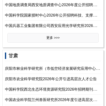
中
国地质调查局西安地质调查中心2026年度公开招聘工作人员公告（第一批）
中
国科学院国家授时中心2026年公开招聘科技、支撑、台站岗位工作人员启事
中
国兵器工业集团有限公司西安应用光学研究所2026年校园招聘博士研究生信息
更多 >>>
‌‌甘肃
庆
阳市林业科学研究所（市低空经济发展研究应用中心）2026年公开引进高层次
庆阳市农业科学研究院2026年公开引进高层次人才公告
中
国科学院西北生态环境资源研究院2026年招聘期刊编辑人员启事
中
国农业科学院兰州兽医研究所2026年度引进高层次人才公告