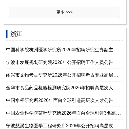
更多 >>>
‌‌浙江
中
国科学院杭州医学研究所2026年招聘研究生办副主任通知（博士研究生）
宁波市发展规划研究院2026年公开招聘工作人员公告
绍
兴市文物考古研究所2026年公开招聘考古专业高层次人才公告
金
华市食品药品检验检测研究院2026年招聘高层次人才公告
中国水稻研究所2026年面向全球引进高层次人才公告
中
国农业科学院茶叶研究所2026年面向全球引进3名高层次人才公告
宁
波慈溪生物医学工程研究所2026年公开招聘高层次紧缺人才公告