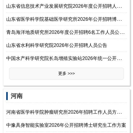
山
东省信息技术产业发展研究院2026年度公开招聘人员公告
山
东省医学科学院基础医学研究所2026年公开招聘博士研究生工作人员公告
青
岛海洋地质研究所2026年度公开招聘6名工作人员公告（第三批）
山东省水利科学研究院2026年公开招聘人员公告
中
国水产科学研究院长岛增殖实验站2026年统一公开招聘工作人员公告（第三批
更多 >>>
‌‌河南
河
南省医学科学院肿瘤研究所2026年招聘工作人员方案（第一批）
中豫具身智能实验室2026年公开招聘博士研究生工作方案