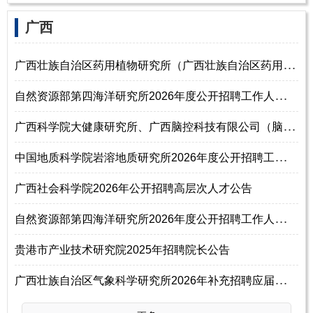
‌‌广西
广
西壮族自治区药用植物研究所（广西壮族自治区药用植物园）2026年度公开招
自
然资源部第四海洋研究所2026年度公开招聘工作人员公告（第四批）
广
西科学院大健康研究所、广西脑控科技有限公司（脑机接口东盟实验室）20
中
国地质科学院岩溶地质研究所2026年度公开招聘工作人员公告（第一批）
广西社会科学院2026年公开招聘高层次人才公告
自
然资源部第四海洋研究所2026年度公开招聘工作人员24名公告（第一批）
贵港市产业技术研究院2025年招聘院长公告
广
西壮族自治区气象科学研究所2026年补充招聘应届毕业生博士岗位人员公告