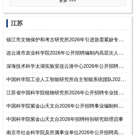
更多 >>>
‌江‌苏
镇
江市文物保护和考古研究所2026年引进急需紧缺专业人才公告
连
云港市农业科学院2026年公开招聘编制内高层次人才公告
深
海技术科学太湖实验室连云港中心2026年公开招聘高层次人才公告
中
国科学院工业人工智能研究所自主智能系统团队2026年招聘公告
江
苏省中国科学院植物研究所2026年公开招聘专业技术人员公告
中
国科学院紫金山天文台2026年公开招聘事业编制科技研究人员启事（第二期）
中国科学院紫金山天文台2026年招聘特别研究助理启事
南
京市社会科学院及所属事业单位2026年公开招聘高层次人才公告