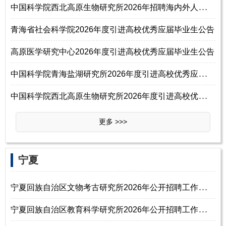
中
国科学院西北高原生物研究所2026年招聘海内外人才启事
青海省社会科学院2026年度引进高校优秀应届毕业生公告
高原医学研究中心2026年度引进高校优秀应届毕业生公告
中
国科学院青海盐湖研究所2026年度引进高校优秀应届毕业生公告
中
国科学院西北高原生物研究所2026年度引进高校优秀应届毕业生19名公告
更多 >>>
‌‌宁夏
宁
夏回族自治区文物考古研究所2026年公开招聘工作人员公告（硕士研究生及以
宁
夏回族自治区教育科学研究所2026年公开招聘工作人员公告