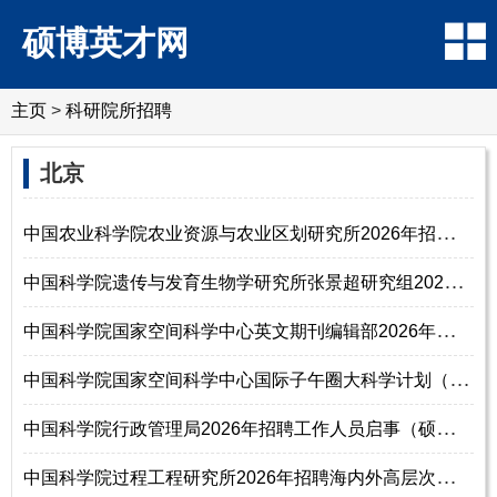
硕博英才网
主页
>
科研院所招聘
北京
中
国农业科学院农业资源与农业区划研究所2026年招聘高层次人才公告
中
国科学院遗传与发育生物学研究所张景超研究组2026年招聘启事（硕士研究生
中
国科学院国家空间科学中心英文期刊编辑部2026年招聘工作人员启事（博士研
中
国科学院国家空间科学中心国际子午圈大科学计划（IMCP）2026年诚聘英才（博
中
国科学院行政管理局2026年招聘工作人员启事（硕士研究生及以上）
中
国科学院过程工程研究所2026年招聘海内外高层次人才启事