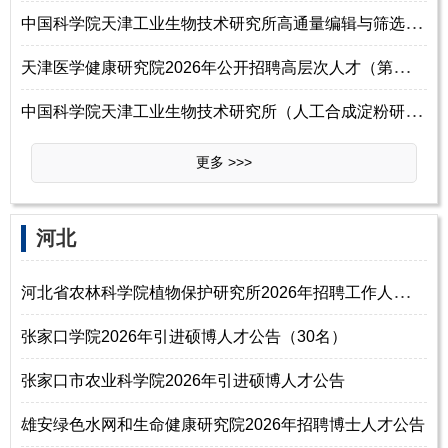
中
国科学院天津工业生物技术研究所高通量编辑与筛选平台实验室2026年招聘副
天
津医学健康研究院2026年公开招聘高层次人才（第三批）
中
国科学院天津工业生物技术研究所（人工合成淀粉研究中心）2026年招聘启事
更多 >>>
河北
河
北省农林科学院植物保护研究所2026年招聘工作人员启事
张家口学院2026年引进硕博人才公告（30名）
张家口市农业科学院2026年引进硕博人才公告
雄安绿色水网和生命健康研究院2026年招聘博士人才公告