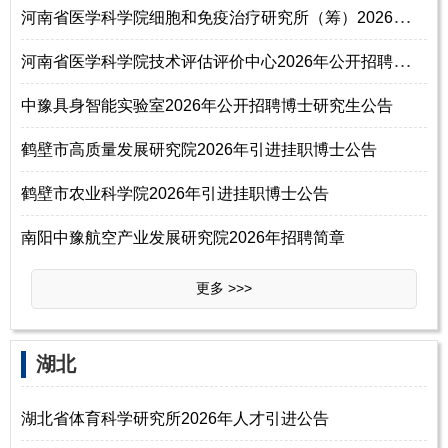
河
南省医学科学院细胞和免疫治疗研究所（筹）2026年公开招聘工作人员公告
河
南省医学科学院技术评估评价中心2026年公开招聘工作人员方案
中豫具身智能实验室2026年公开招聘博士研究生公告
鹤壁市高质量发展研究院2026年引进挂职博士公告
鹤壁市农业科学院2026年引进挂职博士公告
南阳中豫航空产业发展研究院2026年招聘简章
更多 >>>
‌‌湖北
湖北省体育科学研究所2026年人才引进公告