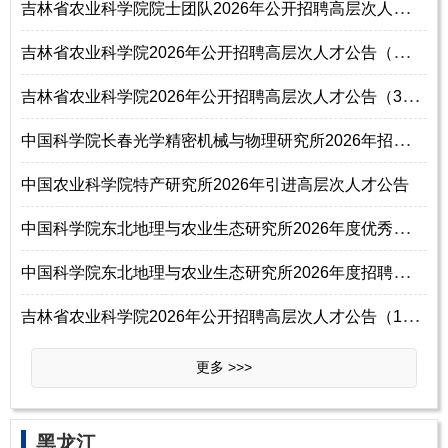
吉
林省农业科学院院士团队2026年公开招聘高层次人才公告（2号）
吉
林省农业科学院2026年公开招聘高层次人才公告（补充公告1号）
吉
林省农业科学院2026年公开招聘高层次人才公告（3号）
中
国科学院长春光学精密机械与物理研究所2026年招聘工作人员公告
中国农业科学院特产研究所2026年引进高层次人才公告
中
国科学院东北地理与农业生态研究所2026年度优秀青年人才招聘启事
中
国科学院东北地理与农业生态研究所2026年度招聘优秀青年人才启事
吉
林省农业科学院2026年公开招聘高层次人才公告（1号）
更多 >>>
‌‌黑龙江