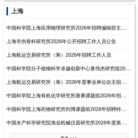
‌‌上海
中
国科学院上海应用物理研究所2026年招聘编辑部主任启事
上海市伤骨科研究所2026年公开招聘工作人员公告
上海航运交易研究所（筹）2026年招聘工作人员
中
国科学院分子植物科学卓越创新中心黄伟杰研究组2026年招聘工作人员启事（
上
海航运交易研究所（筹）2026年度事业单位自主招聘公告
中
国科学院上海有机化学研究所唐勇课题组2026年招聘高分子加工与应用研发主
中
国科学院上海药物研究所刘博课题组2026年招聘特别研究助理启事
中
国水产科学研究院渔业机械仪器研究所2026年度第三批统一公开招聘公告