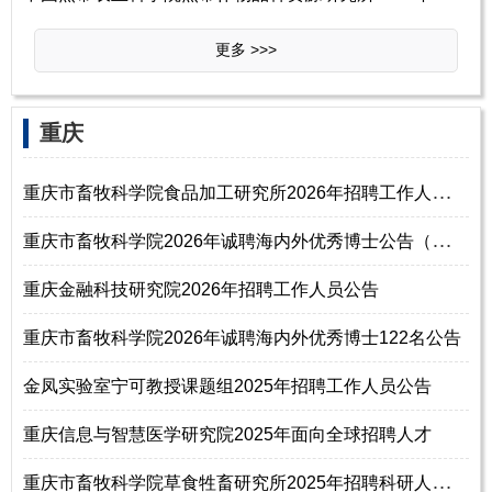
更多 >>>
‌‌重庆
重
庆市畜牧科学院食品加工研究所2026年招聘工作人员启事
重
庆市畜牧科学院2026年诚聘海内外优秀博士公告（第二批）
重庆金融科技研究院2026年招聘工作人员公告
重庆市畜牧科学院2026年诚聘海内外优秀博士122名公告
金凤实验室宁可教授课题组2025年招聘工作人员公告
重庆信息与智慧医学研究院2025年面向全球招聘人才
重
庆市畜牧科学院草食牲畜研究所2025年招聘科研人员启事