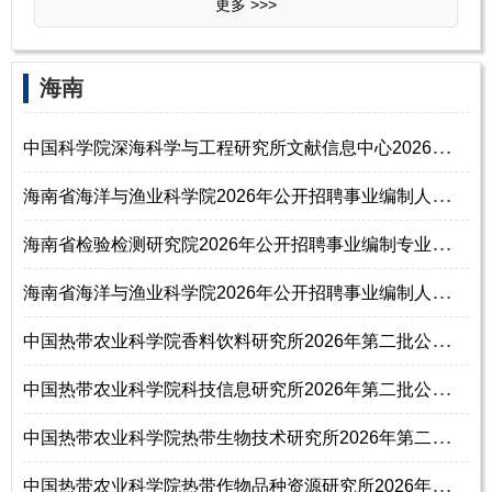
更多 >>>
‌‌海南
中
国科学院深海科学与工程研究所文献信息中心2026年招聘编辑人员启事（博士
海
南省海洋与渔业科学院2026年公开招聘事业编制人员公告（第2号）
海
南省检验检测研究院2026年公开招聘事业编制专业技术人员公告（第1号）
海
南省海洋与渔业科学院2026年公开招聘事业编制人员公告（第1号）
中
国热带农业科学院香料饮料研究所2026年第二批公开招聘工作人员公告
中
国热带农业科学院科技信息研究所2026年第二批公开招聘工作人员公告
中
国热带农业科学院热带生物技术研究所2026年第二批公开招聘工作人员公告
中
国热带农业科学院热带作物品种资源研究所2026年第二批公开招聘工作人员公