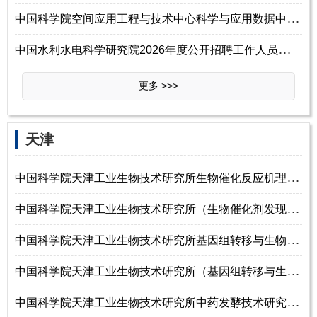
中
国科学院空间应用工程与技术中心科学与应用数据中心2026年公开招聘工作人
中
国水利水电科学研究院2026年度公开招聘工作人员公告（第三批）
更多 >>>
天津
中
国科学院天津工业生物技术研究所生物催化反应机理及应用研究组2026年招聘
中
国科学院天津工业生物技术研究所（生物催化剂发现、改造及应用研究组）
中
国科学院天津工业生物技术研究所基因组转移与生物底盘工程研究组2026年招
中
国科学院天津工业生物技术研究所（基因组转移与生物底盘工程研究组）20
中
国科学院天津工业生物技术研究所中药发酵技术研究中心2026年招聘工作人员