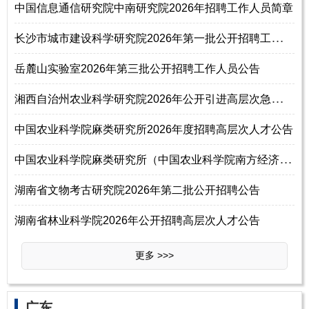
中国信息通信研究院中南研究院2026年招聘工作人员简章
长
沙市城市建设科学研究院2026年第一批公开招聘工作人员公告
岳麓山实验室2026年第三批公开招聘工作人员公告
湘
西自治州农业科学研究院2026年公开引进高层次急需紧缺人才公告
中国农业科学院麻类研究所2026年度招聘高层次人才公告
中
国农业科学院麻类研究所（中国农业科学院南方经济作物研究中心）2026年招
湖南省文物考古研究院2026年第二批公开招聘公告
湖南省林业科学院2026年公开招聘高层次人才公告
更多 >>>
‌‌广东