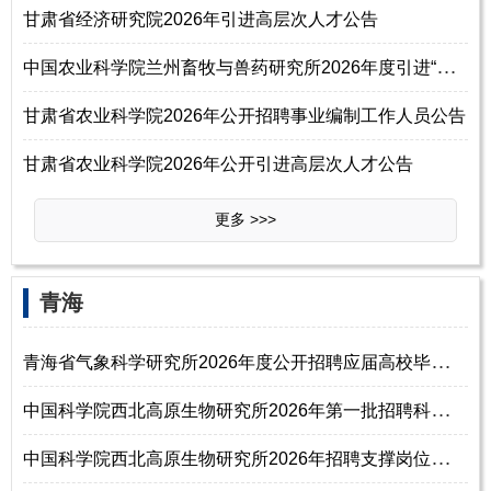
甘肃省经济研究院2026年引进高层次人才公告
中
国农业科学院兰州畜牧与兽药研究所2026年度引进“青年英才”公告
甘肃省农业科学院2026年公开招聘事业编制工作人员公告
甘肃省农业科学院2026年公开引进高层次人才公告
更多 >>>
‌‌青海
青
海省气象科学研究所2026年度公开招聘应届高校毕业生公告（第二批次）
中
国科学院西北高原生物研究所2026年第一批招聘科研岗位人员启事
中
国科学院西北高原生物研究所2026年招聘支撑岗位人员启事