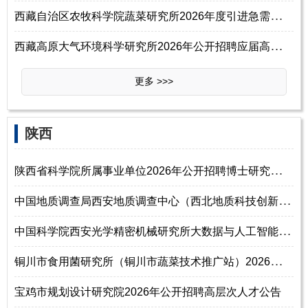
西
藏自治区农牧科学院蔬菜研究所2026年度引进急需紧缺人才公告
西
藏高原大气环境科学研究所2026年公开招聘应届高校毕业生公告（第一批）
更多 >>>
‌‌陕西
陕
西省科学院所属事业单位2026年公开招聘博士研究生公告
中
国地质调查局西安地质调查中心（西北地质科技创新中心）2026年度公开招聘
中
国科学院西安光学精密机械研究所大数据与人工智能中心2026年招聘启事
铜
川市食用菌研究所（铜川市蔬菜技术推广站）2026年招聘高层次急需紧缺人才
宝鸡市规划设计研究院2026年公开招聘高层次人才公告