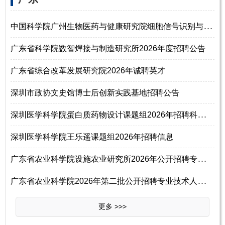
中
国科学院广州生物医药与健康研究院细胞信号识别与药物调控研究组2026年招
广东省科学院数智焊接与制造研究所2026年度招聘公告
广东省综合改革发展研究院2026年诚聘英才
深圳市政协文史馆博士后创新实践基地招聘公告
深
圳医学科学院蛋白质药物设计课题组2026年招聘科研人员
深圳医学科学院王乐遥课题组2026年招聘信息
广
东省农业科学院设施农业研究所2026年公开招聘专业技术人员公告（第二批）
广
东省农业科学院2026年第二批公开招聘专业技术人员公告
更多 >>>