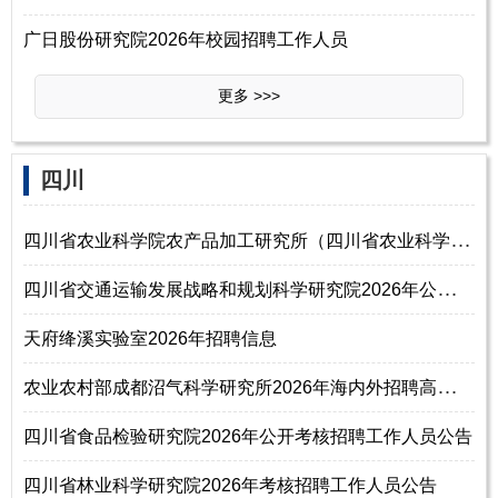
广日股份研究院2026年校园招聘工作人员
更多 >>>
‌四‌川
四
川省农业科学院农产品加工研究所（四川省农业科学院食物与营养健康研究所
四
川省交通运输发展战略和规划科学研究院2026年公开考核招聘工作人员公告
天府绛溪实验室2026年招聘信息
农
业农村部成都沼气科学研究所2026年海内外招聘高层次人才公告
四川省食品检验研究院2026年公开考核招聘工作人员公告
四川省林业科学研究院2026年考核招聘工作人员公告