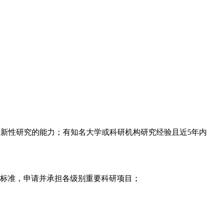
创新性研究的能力；有知名大学或科研机构研究经验且近5年内
、标准，申请并承担各级别重要科研项目；