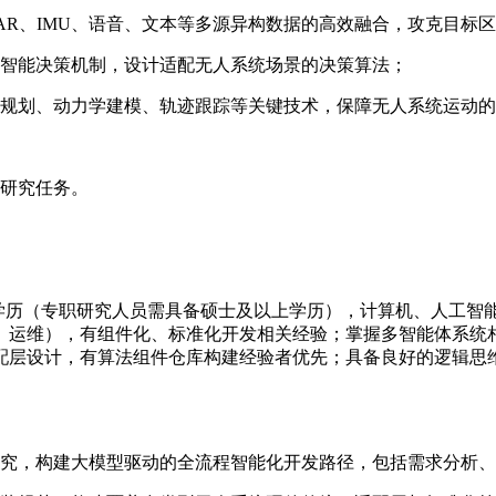
DAR、IMU、语音、文本等多源异构数据的高效融合，攻克目标
等智能决策机制，设计适配无人系统场景的决策算法；
径规划、动力学建模、轨迹跟踪等关键技术，保障无人系统运动
关研究任务。
硕士学历（专职研究人员需具备硕士及以上学历），计算机、人工
、运维），有组件化、标准化开发相关经验；掌握多智能体系统
配层设计，有算法组件仓库构建经验者优先；具备良好的逻辑思
研究，构建大模型驱动的全流程智能化开发路径，包括需求分析