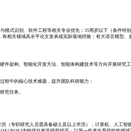
智能与模式识别、软件工程等相关专业优先；35周岁以下（条件
，有相关领域高水平论文发表或实际落地经验；有大语言模型、
软硬件架构、智能化开发方法、智能体构建技术等方向开展研究
究过程中的核心技术难题，提升团队科研能力；
关研究任务。
硕士学历（专职研究人员需具备硕士及以上学历），计算机、人工
OS1/ROS2内核优化相关研究经历；以第一作者在系统软件领