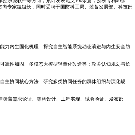
控系统软件等方向；累计发表论文100余篇，授权专利40余
某方向专家组组长，同时受聘于国防科工局、装备发展部、科技部
化能力内生固化机理，探究自主智能系统动态演进与内生安全防
与可靠性加固、多模态大模型轻量化改造等；攻关认知规划与长
式自主协同核心方法，研究多类协同任务的群体组织与演化规
搭建覆盖需求论证、架构设计、工程实现、试验验证、发布部