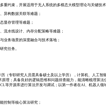
等多重约束，开展适用于无人系统的多模态大模型理论与关键技
解、异构数据关联等难题；
动态显存管理等难题；
算、流水线设计、内存分配策略等难题；
果与业务场景的深度融合与技术落地；
关研究任务。
硕士学历（专职研究人员需具备硕士及以上学历），计算机、人工
术原理；具备良好的逻辑思维和问题排查能力，能清晰梳理算法
OpenCV、PCL等开源库进行算法开发与调试；以第一作者在AI、机
智能控制等核心算法研究；