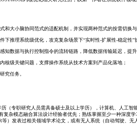
范式和大小脑协同范式的适配机制，并实现两种范式的按需切换
件下推理系统级优化，攻克复杂场景下“实时性-扩展性-稳定性”
态感知数据与执行控制指令的流转链路，降低数据传输延迟，提
的内核级关键问题，支撑操作系统从技术方案到产品化落地；
关研究任务。
硕士学历（专职研究人员需具备硕士及以上学历），计算机、人工
复杂模态融合算法设计经验者优先；熟练掌握至少一种深度学习框架
R、CVPR等）发表过相关领域学术论文，或有无人系统（自动驾驶