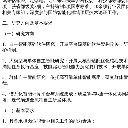
试评估领域广泛落地。近年来牵头军委科技委、科技部等部委国
项，获省部级奖3项，主持编制5项国家标准、10余项行业及
相关专家组，深度参与国防智能化领域顶层技术论证工作。
二、研究方向及基本要求
（一）研究方向
1、自主智能基础软件研究：开展平台级基础软件架构攻关，
护机制。
2、大模型与单体自主智能研究：开展大模型适配优化核心技
周期任务执行基座、技能驱动智能能力沉淀复用技术，开展单
3、群体自主智能研究：依托高可靠单体智能底座，研究群体
律。
4、谱系化智能计算平台与系统集成：研发算-存-通一体化协
署、迭代演进全流程自主研发体系。
（二）基本要求
1、具备承担岗位职责中相关工作的能力素质；