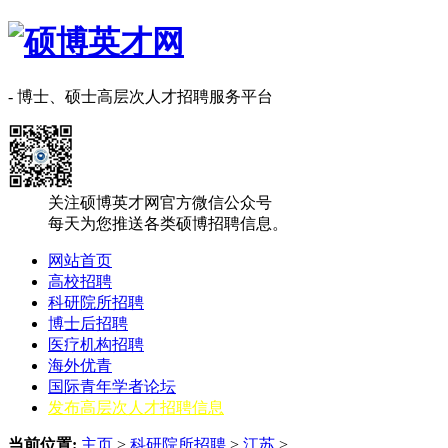
- 博士、硕士高层次人才招聘服务平台
关注硕博英才网官方微信公众号
每天为您推送各类硕博招聘信息。
网站首页
高校招聘
科研院所招聘
博士后招聘
医疗机构招聘
海外优青
国际青年学者论坛
发布高层次人才招聘信息
当前位置:
主页
>
科研院所招聘
>
‌江‌苏
>