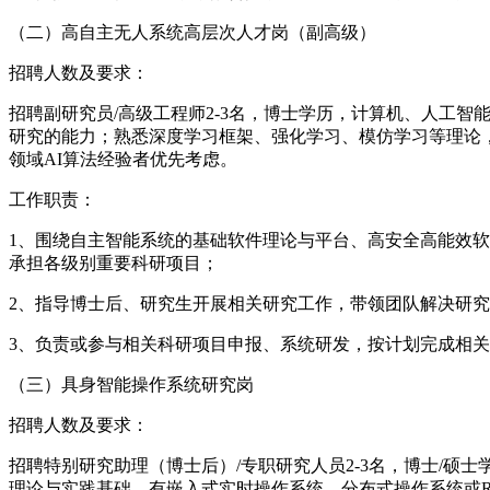
（二）高自主无人系统高层次人才岗（副高级）
招聘人数及要求：
招聘副研究员/高级工程师2-3名，博士学历，计算机、人工
研究的能力；熟悉深度学习框架、强化学习、模仿学习等理论
领域AI算法经验者优先考虑。
工作职责：
1、围绕自主智能系统的基础软件理论与平台、高安全高能效
承担各级别重要科研项目；
2、指导博士后、研究生开展相关研究工作，带领团队解决研
3、负责或参与相关科研项目申报、系统研发，按计划完成相
（三）具身智能操作系统研究岗
招聘人数及要求：
招聘特别研究助理（博士后）/专职研究人员2-3名，博士/
理论与实践基础，有嵌入式实时操作系统、分布式操作系统或R