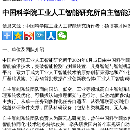
中国科学院工业人工智能研究所自主智能系
信息来源：中国科学院工业人工智能研究所
作者：硕博英才网
一、单位及团队介绍
中国科学院工业人工智能研究所于2024年6月12日由中国
智能前沿技术，突破智能检测与测量装置、具身智能与智能机
平台，致力于成为工业人工智能技术的原始创新策源地和产业
厂基础设施、江苏省首批数据产业创新联合体(工业人工智能)
自主智能系统团队面向国防、低空、工业等领域高自主智能系
理系统级优化、可插拔认知推理框架与运行时、低空/地面多
主执行、从单一任务到多样化任务自适应、从强通联要求到拒止
优越科研条件支撑，团队科研设备（包括各类机器狗、无人车
自主智能系统团队负责人为薛云志研究员，曾任中国科学院软件
智能协同化”技术链条持续攻关，牵头研发国内首个车规级自动