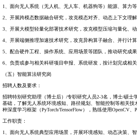
1、面向无人系统（无人机、无人车、机器狗等）能源、算力
2、开展跨模态数据融合研究，攻克模态对齐、动态上下文理
3、开展大模型轻量化部署技术研究，攻克模型压缩与量化、
4、开展端侧推理加速技术研究，攻克异构算子融合、并行计
5、配合硬件工程、操作系统、应用场景等团队，推动研究成
6、负责或参与相关科研项目申报、系统研发，按计划完成相
（五）智能算法研究岗
招聘人数及要求：
招聘特别研究助理（博士后）/专职研究人员2-3名，博士/
基础，了解无人系统环境感知、路径规划、智能控制等相关技
种深度学习框架（PyTorch/TensorFlow），熟练使用
工作职责：
1、面向无人系统典型应用场景，开展环境感知、动态决策、