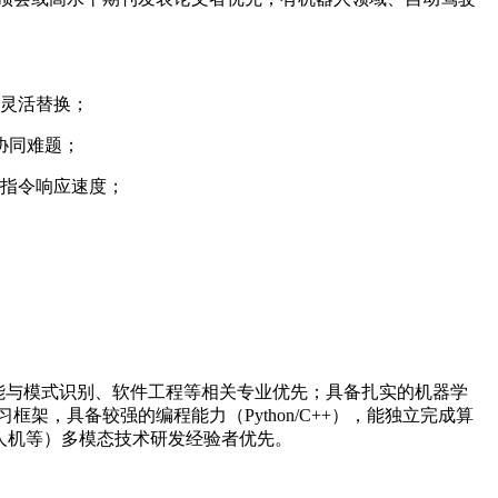
与灵活替换；
协同难题；
升指令响应速度；
智能与模式识别、软件工程等相关专业优先；具备扎实的机器学
，具备较强的编程能力（Python/C++），能独立完成算
、无人机等）多模态技术研发经验者优先。