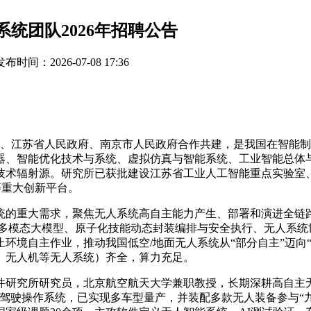
统团队2026年招聘公告
发布时间：2026-07-08 17:36
科学院、江苏省人民政府、南京市人民政府合作共建，是我国在智
器、智能优化技术与系统、虚拟仿真与智能系统、工业智能总体
技术辐射源。研究所已获批建设江苏省工业人工智能重点实验室
等重大创新平台。
统的重大需求，聚焦无人系统高自主能力产生、部署和演进全链
域多模态大模型、原子化技能动态封装编排与安全执行、无人系统
环境自主作业，推动我国低空/地面无人系统从“部分自主”迈向
、无人机等无人系统）齐全，算力充足。
研究所研究员，北京航空航天大学兼职教授，长期深耕高自主无
驾驶操作系统，已实现多车型量产，并装配多款无人装备参与“九