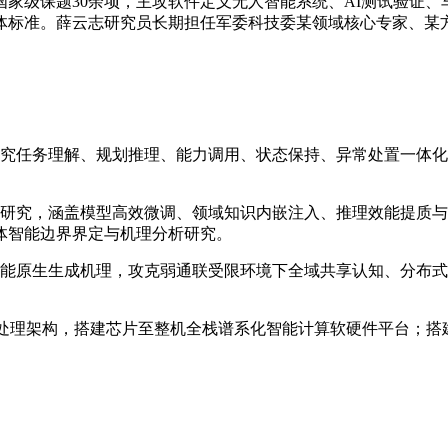
家级课题30余项，主攻软件定义无人智能系统、AI测试验证、车
团体标准。薛云志研究员长期担任军委科技委某领域核心专家、
研究任务理解、规划推理、能力调用、状态保持、异常处置一体
术研究，涵盖模型高效微调、领域知识内嵌注入、推理效能提质
体智能边界界定与机理分析研究。
智能原生生成机理，攻克弱通联受限环境下全域共享认知、分布
同处理架构，搭建芯片至整机全栈谱系化智能计算软硬件平台；