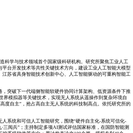
能制造科学与技术领域首个国家级科研机构。研究所聚焦工业人工
与平台开发技术等共性关键技术方向，建设工业人工智能大模型
、江苏省具身智能技术创新中心、人工智能驱动的可重构智能工
路，突破下一代端侧智能软硬件协同计算架构、低资源条件下推
世界模拟器等关键技术，实现无人系统从遥操作到复杂环境自
“高度自主”，抢占高自主无人系统的科技制高点。依托研究所的
人系统和可信人工智能研究，围绕“硬件自主化-系统可信化-
·三阅兵”；主持制定多项AI测试评估国家标准，在国防智能测