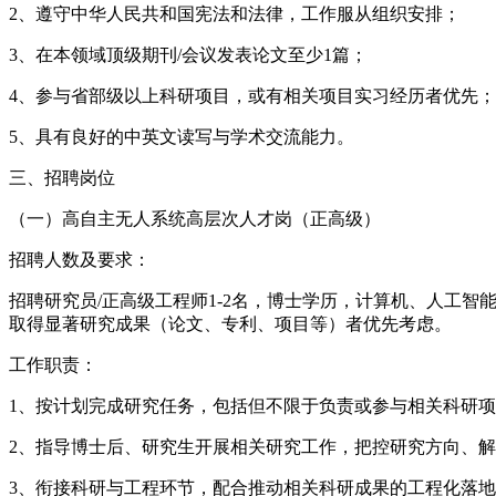
2、遵守中华人民共和国宪法和法律，工作服从组织安排；
3、在本领域顶级期刊/会议发表论文至少1篇；
4、参与省部级以上科研项目，或有相关项目实习经历者优先；
5、具有良好的中英文读写与学术交流能力。
三、招聘岗位
（一）高自主无人系统高层次人才岗（正高级）
招聘人数及要求：
招聘研究员/正高级工程师1-2名，博士学历，计算机、人工
取得显著研究成果（论文、专利、项目等）者优先考虑。
工作职责：
1、按计划完成研究任务，包括但不限于负责或参与相关科研
2、指导博士后、研究生开展相关研究工作，把控研究方向、
3、衔接科研与工程环节，配合推动相关科研成果的工程化落