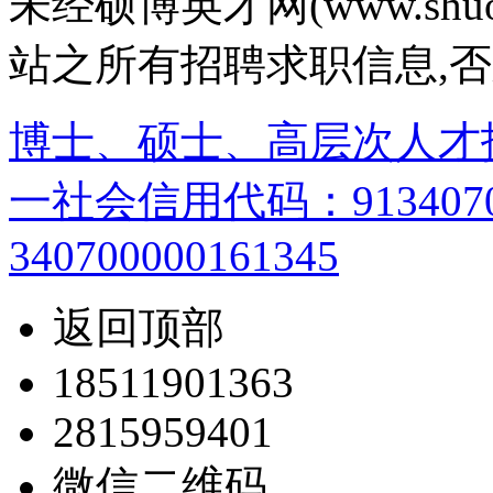
未经硕博英才网(www.shu
站之所有招聘求职信息,
博士、硕士、高层次人才
一社会信用代码：9134070
340700000161345
返回顶部
18511901363
2815959401
微信二维码