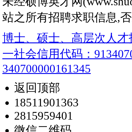
未经硕博英才网(www.shu
站之所有招聘求职信息,
博士、硕士、高层次人才
一社会信用代码：9134070
340700000161345
返回顶部
18511901363
2815959401
微信二维码