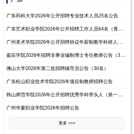
广东药科大学2026年公开招聘专业技术人员25名公告
广
东艺术职业学院2026年公开招聘工作人员64名（青年博士及骨干教师）公告
广
州美术学院2026年公开招聘协议年薪制教学科研人员44名公告(第一批)
嘉
应学院2026年招聘非事业编制博士专任教师公告（30名）
佛山大学2026年第二批招聘辅导员公告（30名）
广东松山职业技术学院2026年项目制教师招聘公告
韩
山师范学院2026年公开招聘优秀学科带头人（第一批）公告
广州华夏职业学院2026年招聘公告
更多 >>>