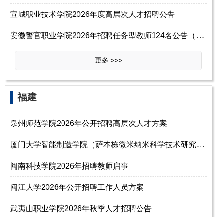
宣城职业技术学院2026年度高层次人才招聘公告
安
徽警官职业学院2026年招聘任务型教师124名公告（第二批）
更多 >>>
福建
泉州师范学院2026年公开招聘高层次人才方案
厦
门大学智能制造学院（萨本栋微米纳米科学技术研究院）2026年诚邀海内外英
闽南科技学院2026年招聘教师启事
闽江大学2026年公开招聘工作人员方案
武夷山职业学院2026年秋季人才招聘公告