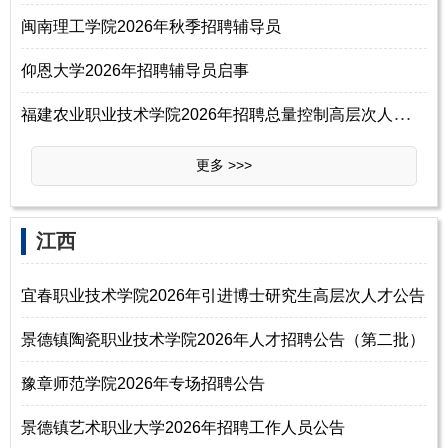
闽南理工学院2026年秋季招聘辅导员
仰恩大学2026年招聘辅导员启事
福
建农业职业技术学院2026年招聘总量控制高层次人才方案
更多 >>>
江西
宜春职业技术学院2026年引进博士研究生高层次人才公告
景德镇陶瓷职业技术学院2026年人才招聘公告（第二批）
豫章师范学院2026年专场招聘公告
景德镇艺术职业大学2026年招聘工作人员公告