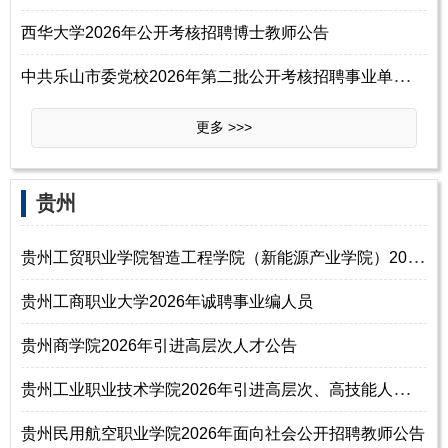
西华大学2026年公开考核招聘博士教师公告
中
共乐山市委党校2026年第二批公开考核招聘事业单位工作人员公告
更多 >>>
贵州
贵
州工贸职业学院智造工程学院（新能源产业学院）2026年引进高层次人才、专
贵州工商职业大学2026年诚聘事业编人员
贵州商学院2026年引进高层次人才公告
贵
州工业职业技术学院2026年引进高层次、高技能人才公告
贵州民用航空职业学院2026年面向社会公开招聘教师公告