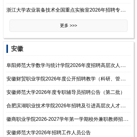
浙
江大学农业装备技术全国重点实验室2026年招聘专职研究员启事（博士研究生
更多 >>>
安徽
阜
阳师范大学数学与统计学院2026年度招聘高层次人才公告
安
徽财贸职业学院2026年度公开招聘教学（科研、管理）助理岗位人员公告
安徽师范大学2026年度专职辅导员招聘公告（第二批）
合
肥滨湖职业技术学院2026年招聘及引进高层次人才公告（51名）
徽
商职业学院2026-2027学年第一学期校外兼职教师招聘公告
安徽师范大学2026年招聘工作人员公告