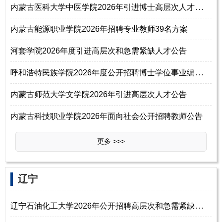
内
蒙古医科大学中医学院2026年引进博士高层次人才公告（第三轮）
内蒙古能源职业学院2026年招聘专业教师39名方案
河套学院2026年度引进高层次和急需紧缺人才公告
呼
和浩特民族学院2026年度公开招聘博士学位事业编制专任教师公告
内蒙古师范大学文学院2026年引进高层次人才公告
内蒙古科技职业学院2026年面向社会公开招聘教师公告
更多 >>>
辽宁
辽
宁石油化工大学2026年公开招聘高层次和急需紧缺人才公告（第二批）