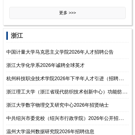
更多 >>>
浙江
中国计量大学马克思主义学院2026年人才招聘公告
浙江大学化学系2026年诚聘全球英才
杭
州科技职业技术学院2026年下半年人才引进（招聘）公告（44名）
浙
江理工大学（浙江省现代纺织技术创新中心）功能纺织品材料及绿色助剂团队
浙江大学数字物理交叉研究中心2026年招贤纳士
中
共绍兴市委党校（绍兴市行政学院）2026年公开招聘教师公告（第二批）
温州大学温州数据研究院2026年招聘信息